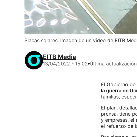
Placas solares. Imagen de un vídeo de EITB Med
EITB Media
13/04/2022 - 15:02
Última actualización
El Gobierno de
la guerra de Uc
familias, espec
El plan, detall
prensa, tiene p
y empresas, el 
el refuerzo de l