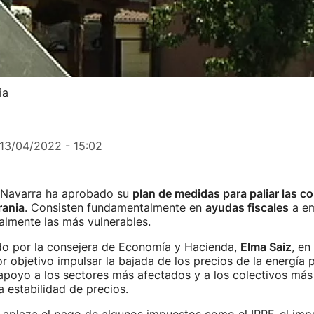
ia
13/04/2022 - 15:02
 Navarra ha aprobado su
plan de medidas para paliar las 
rania
. Consisten fundamentalmente en
ayudas fiscales
a em
ialmente las más vulnerables.
ado por la consejera de Economía y Hacienda,
Elma Saiz
, en
or objetivo impulsar la bajada de los precios de la energía 
apoyo a los sectores más afectados y a los colectivos más
a estabilidad de precios.