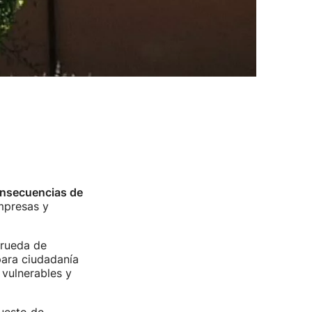
consecuencias de
presas y
 rueda de
para ciudadanía
 vulnerables y