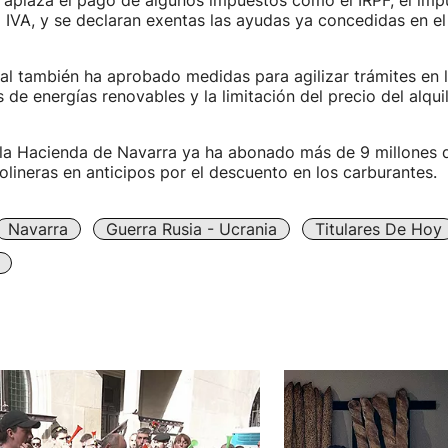
 aplaza el pago de algunos impuestos como el IRPF, el imp
 IVA, y se declaran exentas las ayudas ya concedidas en el
al también ha aprobado medidas para agilizar trámites en l
 de energías renovables y la limitación del precio del alqui
 la Hacienda de Navarra ya ha abonado más de 9 millones 
solineras en anticipos por el descuento en los carburantes.
Navarra
Guerra Rusia - Ucrania
Titulares De Hoy