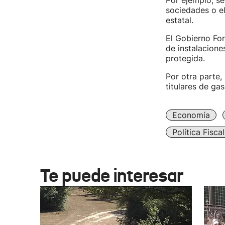
Por ejemplo, se
sociedades o el
estatal.
El Gobierno For
de instalaciones
protegida.
Por otra parte,
titulares de ga
Economía
Política Fiscal
Te puede interesar