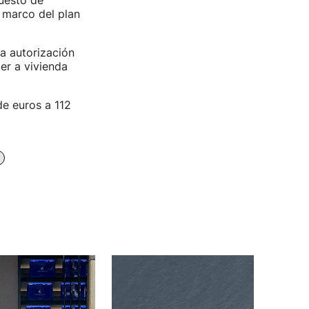
uesto de
 marco del plan
a autorización
ler a vivienda
de euros a 112