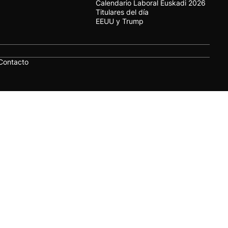
Calendario Laboral Euskadi 2026
Titulares del día
EEUU y Trump
Contacto