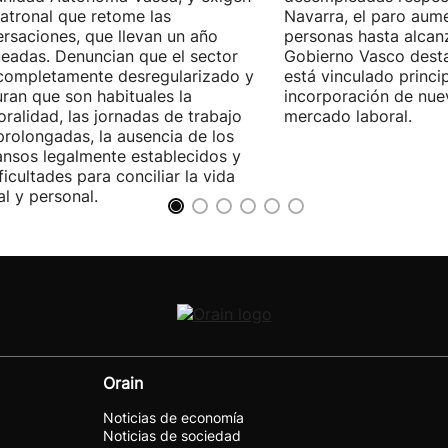
patronal que retome las
Navarra, el paro aum
rsaciones, que llevan un año
personas hasta alcanz
eadas. Denuncian que el sector
Gobierno Vasco dest
completamente desregularizado y
está vinculado princi
ran que son habituales la
incorporación de nue
ralidad, las jornadas de trabajo
mercado laboral.
rolongadas, la ausencia de los
nsos legalmente establecidos y
ificultades para conciliar la vida
al y personal.
Orain
Noticias de economía
Noticias de sociedad