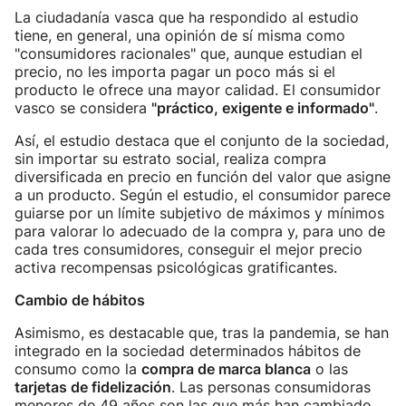
La ciudadanía vasca que ha respondido al estudio
tiene, en general, una opinión de sí misma como
"consumidores racionales" que, aunque estudian el
precio, no les importa pagar un poco más si el
producto le ofrece una mayor calidad. El consumidor
vasco se considera
"práctico, exigente e informado"
.
Así, el estudio destaca que el conjunto de la sociedad,
sin importar su estrato social, realiza compra
diversificada en precio en función del valor que asigne
a un producto. Según el estudio, el consumidor parece
guiarse por un límite subjetivo de máximos y mínimos
para valorar lo adecuado de la compra y, para uno de
cada tres consumidores, conseguir el mejor precio
activa recompensas psicológicas gratificantes.
Cambio de hábitos
Asimismo, es destacable que, tras la pandemia, se han
integrado en la sociedad determinados hábitos de
consumo como la
compra de marca blanca
o las
tarjetas de fidelización
. Las personas consumidoras
menores de 49 años son las que más han cambiado