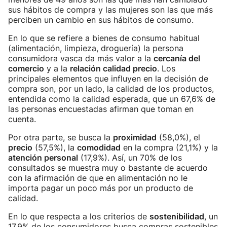
sus hábitos de compra y las mujeres son las que más
perciben un cambio en sus hábitos de consumo.
En lo que se refiere a bienes de consumo habitual
(alimentación, limpieza, droguería) la persona
consumidora vasca da más valor a la
cercanía del
comercio
y a la
relación calidad precio
. Los
principales elementos que influyen en la decisión de
compra son, por un lado, la calidad de los productos,
entendida como la calidad esperada, que un 67,6% de
las personas encuestadas afirman que toman en
cuenta.
Por otra parte, se busca la
proximidad
(58,0%), el
precio
(57,5%), la
comodidad
en la compra (21,1%) y la
atención personal
(17,9%). Así, un 70% de los
consultados se muestra muy o bastante de acuerdo
con la afirmación de que en alimentación no le
importa pagar un poco más por un producto de
calidad.
En lo que respecta a los criterios de
sostenibilidad
, un
17,9% de los consumidores busca compras sostenibles