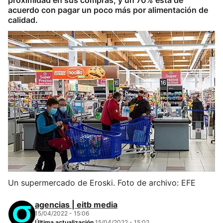
proximidad en sus compras, y un 70% está de
acuerdo con pagar un poco más por alimentación de
calidad.
Un supermercado de Eroski. Foto de archivo: EFE
agencias | eitb media
15/04/2022 - 15:06
Última actualización
15/04/2022 - 15:02