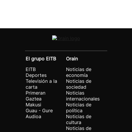
El grupo EITB
Orain
EITB
Noticias de
Deportes
economía
Televisión a la
Noticias de
carta
sociedad
Primeran
Noticias
Gaztea
internacionales
Makusi
Noticias de
Guau - Gure
política
Audioa
Noticias de
cultura
Noticias de