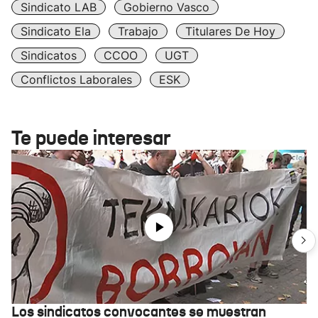
Sindicato LAB
Gobierno Vasco
Sindicato Ela
Trabajo
Titulares De Hoy
Sindicatos
CCOO
UGT
Conflictos Laborales
ESK
Te puede interesar
Los sindicatos convocantes se muestran