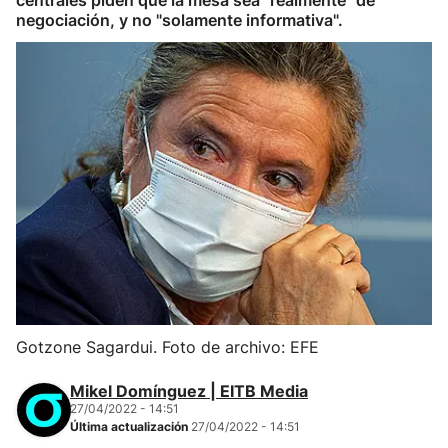
centrales piden que la mesa sea "realmente" de
negociación, y no "solamente informativa".
Gotzone Sagardui. Foto de archivo: EFE
Mikel Domínguez | EITB Media
27/04/2022 - 14:51
Última actualización
27/04/2022 - 14:51