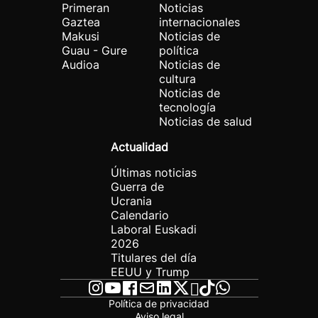
Primeran
Noticias
Gaztea
internacionales
Makusi
Noticias de
Guau - Gure
política
Audioa
Noticias de
cultura
Noticias de
tecnología
Noticias de salud
Actualidad
Últimas noticias
Guerra de
Ucrania
Calendario
Laboral Euskadi
2026
Titulares del día
EEUU y Trump
Política de privacidad
Aviso legal