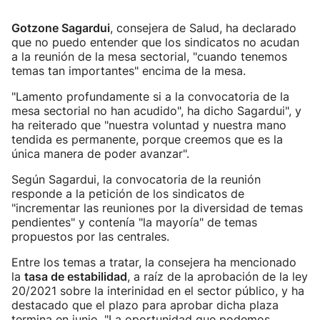
Gotzone Sagardui
, consejera de Salud, ha declarado
que no puedo entender que los sindicatos no acudan
a la reunión de la mesa sectorial, "cuando tenemos
temas tan importantes" encima de la mesa.
"Lamento profundamente si a la convocatoria de la
mesa sectorial no han acudido", ha dicho Sagardui", y
ha reiterado que "nuestra voluntad y nuestra mano
tendida es permanente, porque creemos que es la
única manera de poder avanzar".
Según Sagardui, la convocatoria de la reunión
responde a la petición de los sindicatos de
"incrementar las reuniones por la diversidad de temas
pendientes" y contenía "la mayoría" de temas
propuestos por las centrales.
Entre los temas a tratar, la consejera ha mencionado
la
tasa de estabilidad
, a raíz de la aprobación de la ley
20/2021 sobre la interinidad en el sector público, y ha
destacado que el plazo para aprobar dicha plaza
termina en junio. "La oportunidad que podemos