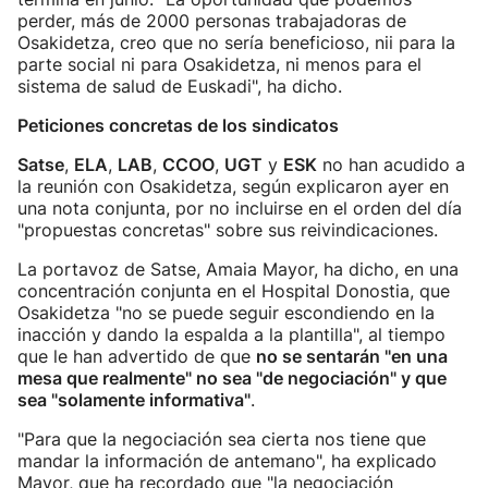
perder, más de 2000 personas trabajadoras de
Osakidetza, creo que no sería beneficioso, nii para la
parte social ni para Osakidetza, ni menos para el
sistema de salud de Euskadi", ha dicho.
Peticiones concretas de los sindicatos
Satse
,
ELA
,
LAB
,
CCOO
,
UGT
y
ESK
no han acudido a
la reunión con Osakidetza, según explicaron ayer en
una nota conjunta, por no incluirse en el orden del día
"propuestas concretas" sobre sus reivindicaciones.
La portavoz de Satse, Amaia Mayor, ha dicho, en una
concentración conjunta en el Hospital Donostia, que
Osakidetza "no se puede seguir escondiendo en la
inacción y dando la espalda a la plantilla", al tiempo
que le han advertido de que
no se sentarán "en una
mesa que realmente" no sea "de negociación" y que
sea "solamente informativa"
.
"Para que la negociación sea cierta nos tiene que
mandar la información de antemano", ha explicado
Mayor, que ha recordado que "la negociación