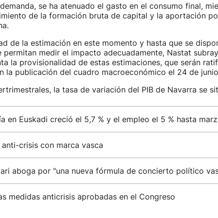
a demanda, se ha atenuado el gasto en el consumo final, mi
imiento de la formación bruta de capital y la aportación pos
na.
ltad de la estimación en este momento y hasta que se disp
e permitan medir el impacto adecuadamente, Nastat subra
ta la provisionalidad de estas estimaciones, que serán rati
n la publicación del cuadro macroeconómico el 24 de junio
ertrimestrales, la tasa de variación del PIB de Navarra se si
a en Euskadi creció el 5,7 % y el empleo el 5 % hasta mar
anti-crisis con marca vasca
ari aboga por "una nueva fórmula de concierto político va
as medidas anticrisis aprobadas en el Congreso