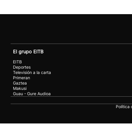
El grupo EITB
EITB
Deportes
Televisión a la carta
Primeran
Gaztea
Makusi
Guau - Gure Audioa
Política