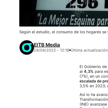
Según el estudio, el consumo de los hogares se 
EITB Media
29/04/2022 - 12:18
Última actualización
El Gobierno de
al
4,3%
para es
(7%), en un con
escalada de pr
3,5% en 2023; 
Así lo ha avanz
Transformación 
(INE) avanzase