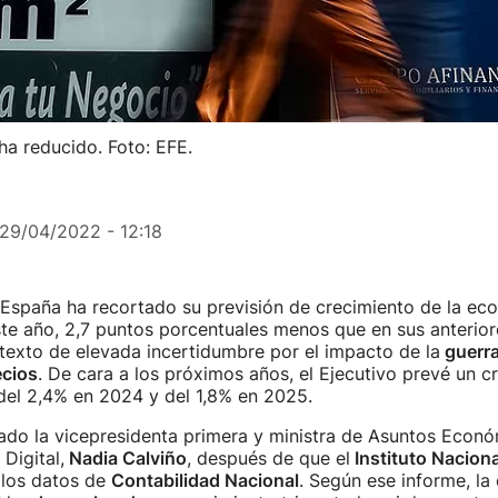
ha reducido. Foto: EFE.
29/04/2022 - 12:18
 España ha recortado su previsión de crecimiento de la ec
te año, 2,7 puntos porcentuales menos que en sus anterior
texto de elevada incertidumbre por el impacto de la
guerra
ecios
. De cara a los próximos años, el Ejecutivo prevé un c
del 2,4% en 2024 y del 1,8% en 2025.
ado la vicepresidenta primera y ministra de Asuntos Econ
Digital,
Nadia Calviño
, después de que el
Instituto Naciona
 los datos de
Contabilidad Nacional
. Según ese informe, la