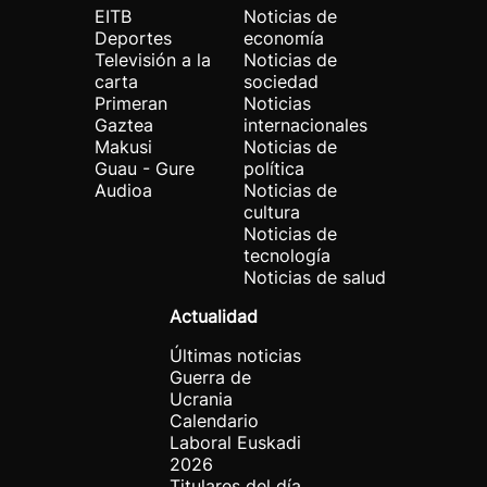
EITB
Noticias de
Deportes
economía
Televisión a la
Noticias de
carta
sociedad
Primeran
Noticias
Gaztea
internacionales
Makusi
Noticias de
Guau - Gure
política
Audioa
Noticias de
cultura
Noticias de
tecnología
Noticias de salud
Actualidad
Últimas noticias
Guerra de
Ucrania
Calendario
Laboral Euskadi
2026
Titulares del día