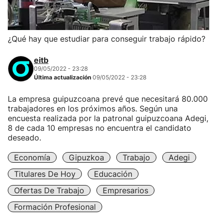
¿Qué hay que estudiar para conseguir trabajo rápido?
eitb
09/05/2022 - 23:28
Última actualización
09/05/2022 - 23:28
La empresa guipuzcoana prevé que necesitará 80.000
trabajadores en los próximos años. Según una
encuesta realizada por la patronal guipuzcoana Adegi,
8 de cada 10 empresas no encuentra el candidato
deseado.
Economía
Gipuzkoa
Trabajo
Adegi
Titulares De Hoy
Educación
Ofertas De Trabajo
Empresarios
Formación Profesional