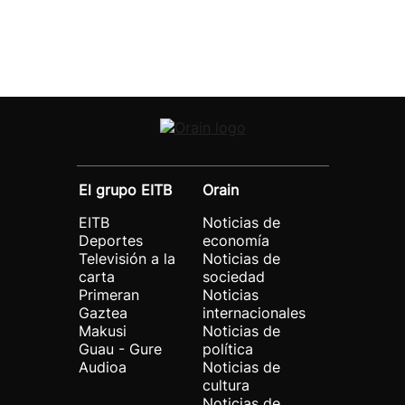
El grupo EITB
Orain
EITB
Noticias de
Deportes
economía
Televisión a la
Noticias de
carta
sociedad
Primeran
Noticias
Gaztea
internacionales
Makusi
Noticias de
Guau - Gure
política
Audioa
Noticias de
cultura
Noticias de