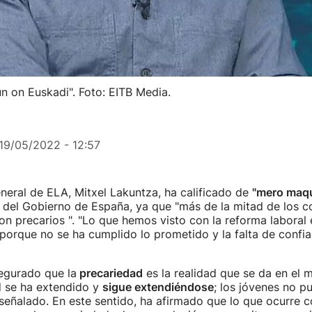
n on Euskadi". Foto: EITB Media.
19/05/2022 - 12:57
eneral de ELA, Mitxel Lakuntza, ha calificado de
"mero maqui
 del Gobierno de España, ya que "más de la mitad de los co
on precarios ". "Lo que hemos visto con la reforma laboral 
orque no se ha cumplido lo prometido y la falta de confian
egurado que la
precariedad
es la realidad que se da en el 
d se ha extendido y
sigue extendiéndose
; los jóvenes no p
a señalado. En este sentido, ha afirmado que lo que ocurre c