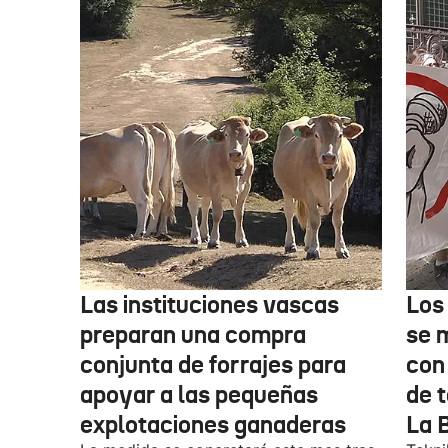
Las instituciones vascas
Los
preparan una compra
se 
conjunta de forrajes para
con
apoyar a las pequeñas
de t
explotaciones ganaderas
La 