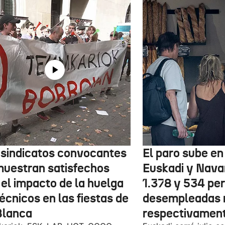
 sindicatos convocantes
El paro sube en 
muestran satisfechos
Euskadi y Nava
 el impacto de la huelga
1.378 y 534 pe
écnicos en las fiestas de
desempleadas 
Blanca
respectivamen