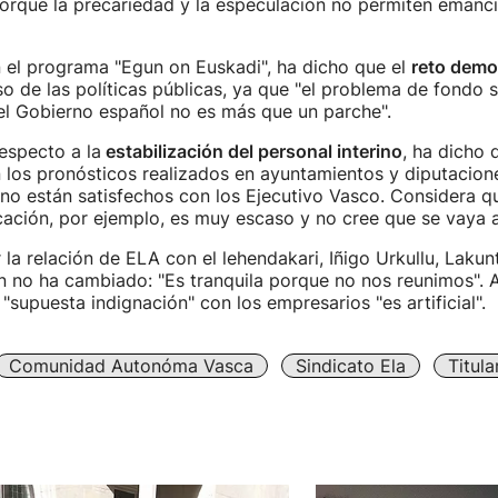
orque la precariedad y la especulación no permiten emanci
 el programa "Egun on Euskadi", ha dicho que el
reto demo
o de las políticas públicas, ya que "el problema de fondo s
el Gobierno español no es más que un parche".
respecto a la
estabilización del personal interino
, ha dicho 
 los pronósticos realizados en ayuntamientos y diputacion
o están satisfechos con los Ejecutivo Vasco. Considera qu
ación, por ejemplo, es muy escaso y no cree que se vaya a 
la relación de ELA con el lehendakari, Iñigo Urkullu, Laku
n no ha cambiado: "Es tranquila porque no nos reunimos".
"supuesta indignación" con los empresarios "es artificial".
Comunidad Autonóma Vasca
Sindicato Ela
Titul