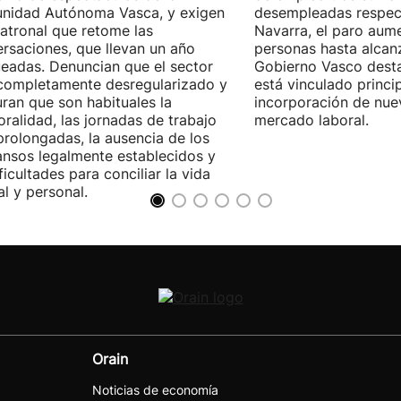
nidad Autónoma Vasca, y exigen
desempleadas respect
patronal que retome las
Navarra, el paro aum
rsaciones, que llevan un año
personas hasta alcanz
eadas. Denuncian que el sector
Gobierno Vasco dest
completamente desregularizado y
está vinculado princi
ran que son habituales la
incorporación de nue
ralidad, las jornadas de trabajo
mercado laboral.
rolongadas, la ausencia de los
nsos legalmente establecidos y
ificultades para conciliar la vida
al y personal.
Orain
Noticias de economía