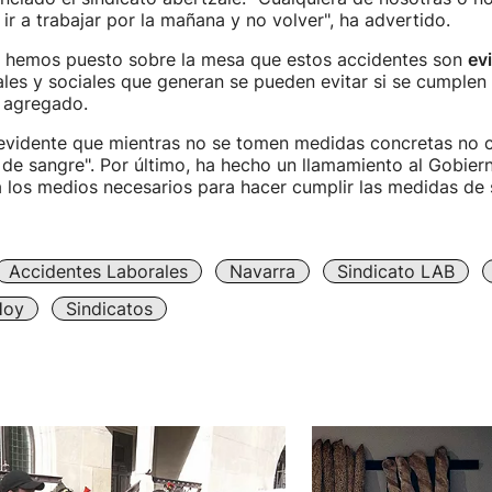
 ir a trabajar por la mañana y no volver", ha advertido.
z hemos puesto sobre la mesa que estos accidentes son
ev
les y sociales que generan se pueden evitar si se cumplen
a agregado.
evidente que mientras no se tomen medidas concretas no c
de sangre". Por último, ha hecho un llamamiento al Gobier
los medios necesarios para hacer cumplir las medidas de s
Accidentes Laborales
Navarra
Sindicato LAB
Hoy
Sindicatos