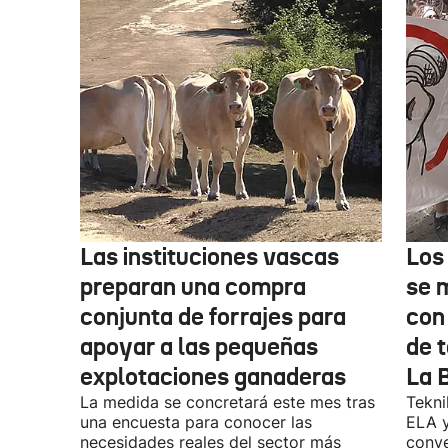
Las instituciones vascas
Los
preparan una compra
se 
conjunta de forrajes para
con
apoyar a las pequeñas
de t
explotaciones ganaderas
La 
La medida se concretará este mes tras
Tekni
una encuesta para conocer las
ELA y
necesidades reales del sector más
conve