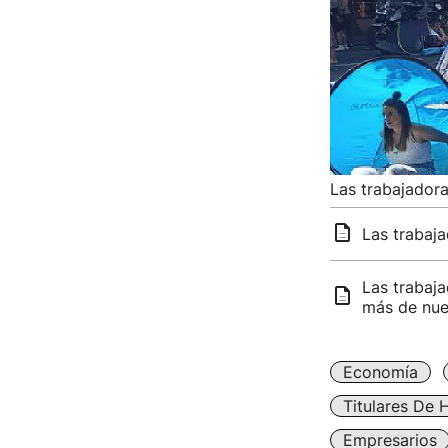
Las trabajador
Las trabaja
Las trabaja
más de nue
Economía
Titulares De 
Empresarios