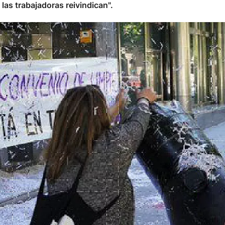
las trabajadoras reivindican".