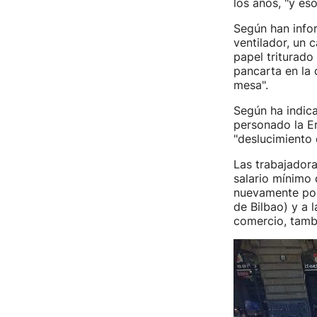
los años, "y eso
Según han infor
ventilador, un 
papel triturado
pancarta en la 
mesa".
Según ha indica
personado la Er
"deslucimiento 
Las trabajadora
salario mínimo
nuevamente por 
de Bilbao) y a 
comercio, tamb