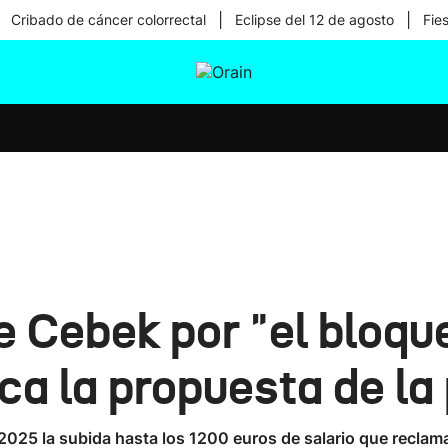
|
|
Cribado de cáncer colorrectal
Eclipse del 12 de agosto
Fie
tura
Ikusmiran
Egural
Salud
Tecnología
 Cebek por "el bloque
ica la propuesta de la
l 2025 la subida hasta los 1200 euros de salario que recla