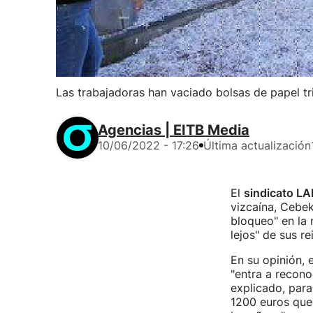
Las trabajadoras han vaciado bolsas de papel t
Agencias | EITB Media
10/06/2022 - 17:26
Última actualización
El
sindicato LA
vizcaína, Cebek
bloqueo" en la 
lejos" de sus re
En su opinión, 
"entra a recono
explicado, para
1200 euros que