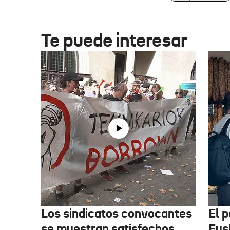
Te puede interesar
Los sindicatos convocantes
El p
se muestran satisfechos
Eus