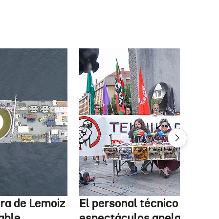
tura de Lemoiz
El personal técnico de
cable
espectáculos apela a la