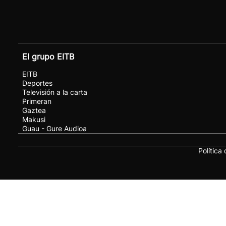
El grupo EITB
EITB
Deportes
Televisión a la carta
Primeran
Gaztea
Makusi
Guau - Gure Audioa
Política