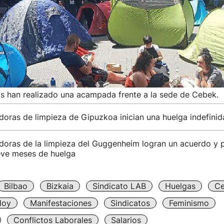
as han realizado una acampada frente a la sede de Cebek.
doras de limpieza de Gipuzkoa inician una huelga indefinid
doras de la limpieza del Guggenheim logran un acuerdo y p
ve meses de huelga
Bilbao
Bizkaia
Sindicato LAB
Huelgas
C
Hoy
Manifestaciones
Sindicatos
Feminismo
Conflictos Laborales
Salarios