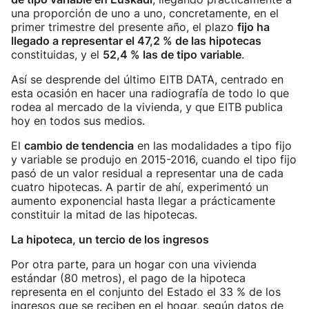
una proporción de uno a uno, concretamente, en el
primer trimestre del presente año, el plazo
fijo ha
llegado a representar el 47,2 % de las hipotecas
constituidas, y el
52,4 % las de tipo variable
.
Así se desprende del último EITB DATA, centrado en
esta ocasión en hacer una radiografía de todo lo que
rodea al mercado de la vivienda, y que EITB publica
hoy en todos sus medios.
El
cambio de tendencia
en las modalidades a tipo fijo
y variable se produjo en 2015-2016, cuando el tipo fijo
pasó de un valor residual a representar una de cada
cuatro hipotecas. A partir de ahí, experimentó un
aumento exponencial hasta llegar a prácticamente
constituir la mitad de las hipotecas.
La hipoteca, un tercio de los ingresos
Por otra parte, para un hogar con una vivienda
estándar (80 metros), el pago de la hipoteca
representa en el conjunto del Estado el 33 % de los
ingresos que se reciben en el hogar, según datos de