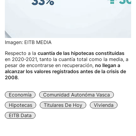
Imagen: EITB MEDIA
Respecto a la
cuantía de las hipotecas constituidas
en 2020-2021, tanto la cuantía total como la media, a
pesar de encontrarse en recuperación,
no llegan a
alcanzar los valores registrados antes de la crisis de
2008
.
Economía
Comunidad Autonóma Vasca
Hipotecas
Titulares De Hoy
Vivienda
EITB Data