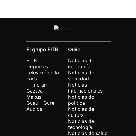
El grupo EITB
Orain
EITB
Noticias de
Deportes
economía
Televisión a la
Noticias de
carta
sociedad
Primeran
Noticias
Gaztea
internacionales
Makusi
Noticias de
Guau - Gure
política
Audioa
Noticias de
cultura
Noticias de
tecnología
Noticias de salud