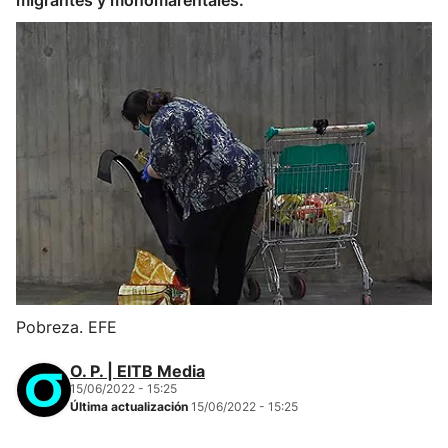
migrantes y monomarentales.
Pobreza. EFE
O. P. | EITB Media
15/06/2022 - 15:25
Última actualización
15/06/2022 - 15:25