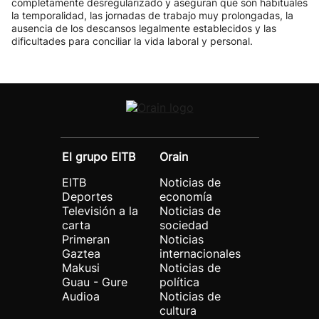
completamente desregularizado y aseguran que son habituales
la temporalidad, las jornadas de trabajo muy prolongadas, la
ausencia de los descansos legalmente establecidos y las
dificultades para conciliar la vida laboral y personal.
El grupo EITB
Orain
EITB
Noticias de
Deportes
economía
Televisión a la
Noticias de
carta
sociedad
Primeran
Noticias
Gaztea
internacionales
Makusi
Noticias de
Guau - Gure
política
Audioa
Noticias de
cultura