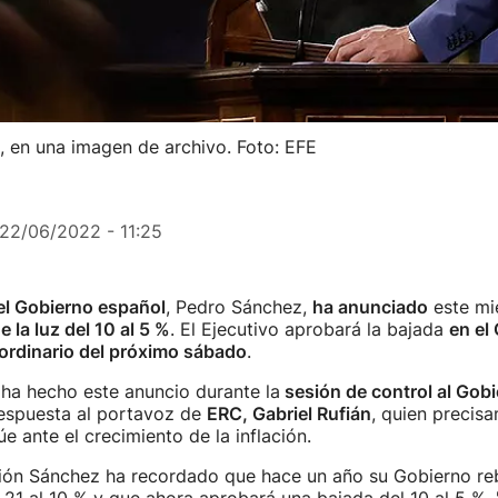
 en una imagen de archivo. Foto: EFE
22/06/2022 - 11:25
el Gobierno español
, Pedro Sánchez,
ha anunciado
este mi
e la luz del 10 al 5 %
. El Ejecutivo aprobará la bajada
en el
aordinario del próximo sábado
.
ha hecho este anuncio durante la
sesión de control al Gobi
respuesta al portavoz de
ERC, Gabriel Rufián
, quien precisa
e ante el crecimiento de la inflación.
ión Sánchez ha recordado que hace un año su Gobierno reb