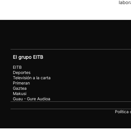
labor
El grupo EITB
EITB
Deportes
Televisión a la carta
Primeran
Gaztea
Makusi
Guau - Gure Audioa
Política