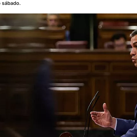
o sábado.