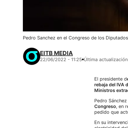
Pedro Sanchez en el Congreso de los Diputados,
EITB MEDIA
22/06/2022 - 11:25
Última actualización
El presidente d
rebaja del IVA d
Ministros extr
Pedro Sánchez 
Congreso
, en 
pedido que actú
En su intervenc