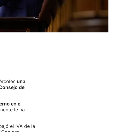
ércoles
una
 Consejo de
erno en el
mente le ha
ajó el IVA de la