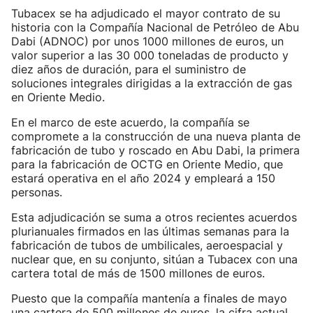
Tubacex se ha adjudicado el mayor contrato de su
historia con la Compañía Nacional de Petróleo de Abu
Dabi (ADNOC) por unos 1000 millones de euros, un
valor superior a las 30 000 toneladas de producto y
diez años de duración, para el suministro de
soluciones integrales dirigidas a la extracción de gas
en Oriente Medio.
En el marco de este acuerdo, la compañía se
compromete a la construcción de una nueva planta de
fabricación de tubo y roscado en Abu Dabi, la primera
para la fabricación de OCTG en Oriente Medio, que
estará operativa en el año 2024 y empleará a 150
personas.
Esta adjudicación se suma a otros recientes acuerdos
plurianuales firmados en las últimas semanas para la
fabricación de tubos de umbilicales, aeroespacial y
nuclear que, en su conjunto, sitúan a Tubacex con una
cartera total de más de 1500 millones de euros.
Puesto que la compañía mantenía a finales de mayo
una cartera de 500 millones de euros, la cifra actual