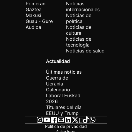
Primeran
Noticias
Gaztea
internacionales
Makusi
Noticias de
Guau - Gure
política
Audioa
Noticias de
cultura
Noticias de
tecnología
Noticias de salud
Actualidad
Últimas noticias
Guerra de
Ucrania
Calendario
Laboral Euskadi
2026
Titulares del día
EEUU y Trump
Política de privacidad
Aviso legal