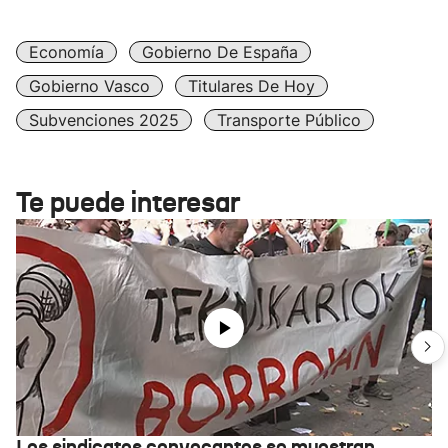
Economía
Gobierno De España
Gobierno Vasco
Titulares De Hoy
Subvenciones 2025
Transporte Público
Te puede interesar
Los sindicatos convocantes se muestran