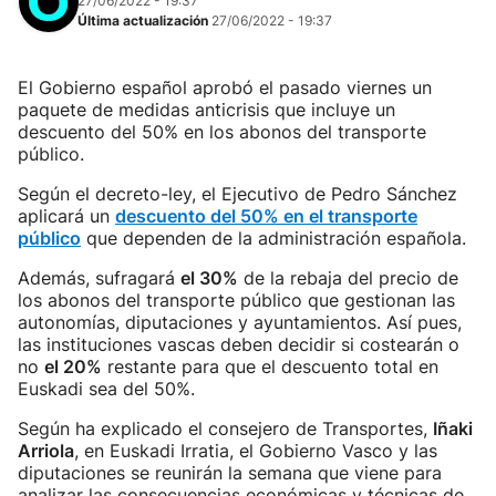
27/06/2022 - 19:37
Última actualización
27/06/2022 - 19:37
El Gobierno español aprobó el pasado viernes un
paquete de medidas anticrisis que incluye un
descuento del 50% en los abonos del transporte
público.
Según el decreto-ley, el Ejecutivo de Pedro Sánchez
aplicará un
descuento del 50% en el transporte
público
que dependen de la administración española.
Además, sufragará
el 30%
de la rebaja del precio de
los abonos del transporte público que gestionan las
autonomías, diputaciones y ayuntamientos. Así pues,
las instituciones vascas deben decidir si costearán o
no
el 20%
restante para que el descuento total en
Euskadi sea del 50%.
Según ha explicado el consejero de Transportes,
Iñaki
Arriola
, en Euskadi Irratia, el Gobierno Vasco y las
diputaciones se reunirán la semana que viene para
analizar las consecuencias económicas y técnicas de