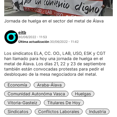
Jornada de huelga en el sector del metal de Álava
eitb
30/06/2022 - 11:53
Última actualización
30/06/2022 - 11:42
Los sindicatos ELA, CC. OO., LAB, USO, ESK y CGT
han llamado para hoy una jornada de huelga en el
metal de Álava. Los días 21, 22 y 23 de septiembre
también están convocadas protestas para pedir el
desbloqueo de la mesa negociadora del metal.
Economía
Araba-Álava
Comunidad Autonóma Vasca
Huelgas
Vitoria-Gasteiz
Titulares De Hoy
Sindicatos
Conflictos Laborales
Industria