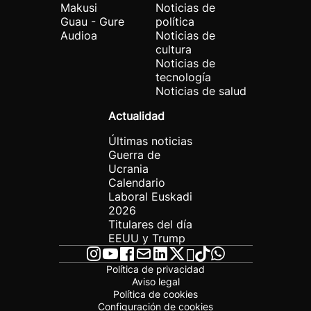
Makusi
Noticias de
Guau - Gure
política
Audioa
Noticias de
cultura
Noticias de
tecnología
Noticias de salud
Actualidad
Últimas noticias
Guerra de
Ucrania
Calendario
Laboral Euskadi
2026
Titulares del día
EEUU y Trump
Política de privacidad
Aviso legal
Política de cookies
Configuración de cookies