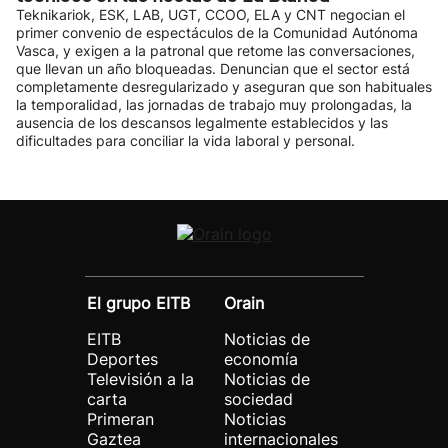
Teknikariok, ESK, LAB, UGT, CCOO, ELA y CNT negocian el
primer convenio de espectáculos de la Comunidad Autónoma
Vasca, y exigen a la patronal que retome las conversaciones,
que llevan un año bloqueadas. Denuncian que el sector está
completamente desregularizado y aseguran que son habituales
la temporalidad, las jornadas de trabajo muy prolongadas, la
ausencia de los descansos legalmente establecidos y las
dificultades para conciliar la vida laboral y personal.
El grupo EITB
Orain
EITB
Noticias de
Deportes
economía
Televisión a la
Noticias de
carta
sociedad
Primeran
Noticias
Gaztea
internacionales