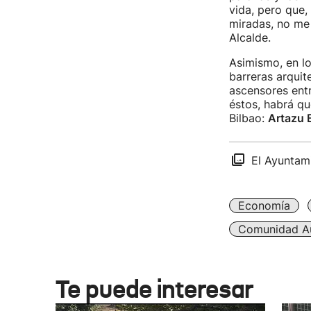
vida, pero que,
miradas, no me 
Alcalde.
Asimismo, en l
barreras arquit
ascensores entr
éstos, habrá qu
Bilbao:
Artazu 
El Ayuntam
Economía
Comunidad A
Te puede interesar