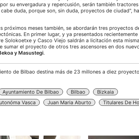
 por su envergadura y repercusión, serán también tractore
cabe duda, porque son, sin duda, proyectos de ciudad", ha
os próximos meses también, se abordarán tres proyectos de
ectónicas. En primer lugar, y ya presentados recientemente
e Solokoetxe y Casco Viejo saldrán a licitación esta mism
e sumar el proyecto de otros tres ascensores en dos nuevo
Bekoa y Masustegi
.
iento de Bilbao destina más de 23 millones a diez proyect
Ayuntamiento De Bilbao
Bilbao
Bizkaia
utonóma Vasca
Juan Maria Aburto
Titulares De H