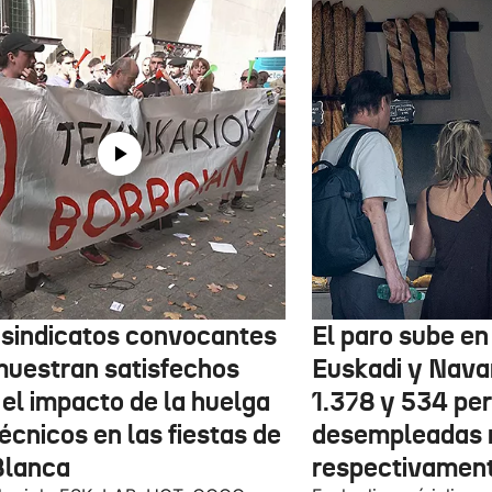
 sindicatos convocantes
El paro sube en 
muestran satisfechos
Euskadi y Nava
 el impacto de la huelga
1.378 y 534 pe
écnicos en las fiestas de
desempleadas 
Blanca
respectivamen