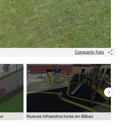
Compartir Foto
ao
Nuevas infraestructuras en Bilbao
Nuevas in