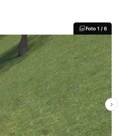
Foto
1 / 6