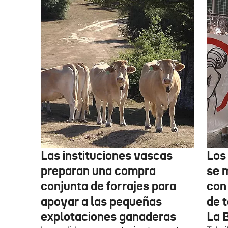
Las instituciones vascas
Los
preparan una compra
se 
conjunta de forrajes para
con
apoyar a las pequeñas
de t
explotaciones ganaderas
La 