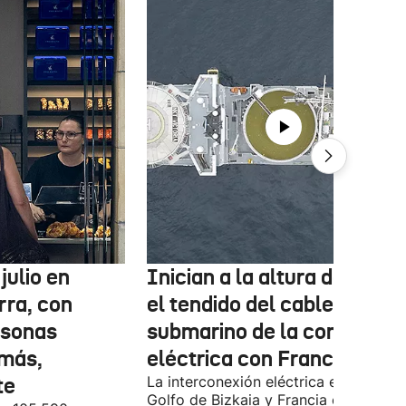
julio en
Inician a la altura de Lemo
rra, con
el tendido del cable
rsonas
submarino de la conexión
más,
eléctrica con Francia
te
La interconexión eléctrica entre el
Golfo de Bizkaia y Francia está más