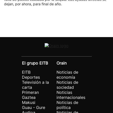
dejan, por ahora, para final de año.
El grupo EITB
Orain
EITB
Noticias de
Deportes
economía
Televisión a la
Noticias de
carta
sociedad
Primeran
Noticias
Gaztea
internacionales
Makusi
Noticias de
Guau - Gure
política
Audioa
Noticias de