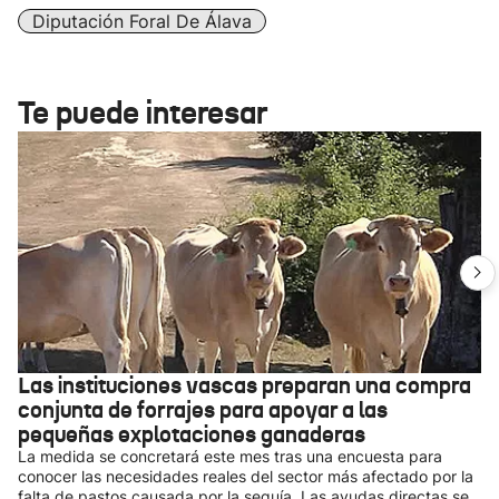
Diputación Foral De Álava
Te puede interesar
Las instituciones vascas preparan una compra
conjunta de forrajes para apoyar a las
pequeñas explotaciones ganaderas
La medida se concretará este mes tras una encuesta para
conocer las necesidades reales del sector más afectado por la
falta de pastos causada por la sequía. Las ayudas directas se