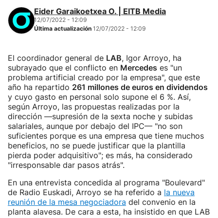
Eider Garaikoetxea O. | EITB Media
12/07/2022 - 12:09
Última actualización
12/07/2022 - 12:09
El coordinador general de
LAB
, Igor Arroyo, ha
subrayado que el conflicto en
Mercedes
es "un
problema artificial creado por la empresa", que este
año ha repartido
261 millones de euros en dividendos
y cuyo gasto en personal solo supone el 6 %. Así,
según Arroyo, las propuestas realizadas por la
dirección —supresión de la sexta noche y subidas
salariales, aunque por debajo del IPC— "no son
suficientes porque es una empresa que tiene muchos
beneficios, no se puede justificar que la plantilla
pierda poder adquisitivo"; es más, ha considerado
"irresponsable dar pasos atrás".
En una entrevista concedida al programa "Boulevard"
de Radio Euskadi, Arroyo se ha referido a
la nueva
reunión de la mesa negociadora
del convenio en la
planta alavesa. De cara a esta, ha insistido en que LAB