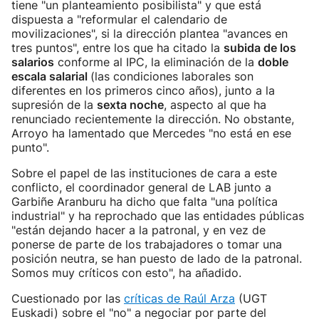
tiene "un planteamiento posibilista" y que está
dispuesta a "reformular el calendario de
movilizaciones", si la dirección plantea "avances en
tres puntos", entre los que ha citado la
subida de los
salarios
conforme al IPC, la eliminación de la
doble
escala salarial
(las condiciones laborales son
diferentes en los primeros cinco años), junto a la
supresión de la
sexta noche
, aspecto al que ha
renunciado recientemente la dirección. No obstante,
Arroyo ha lamentado que Mercedes "no está en ese
punto".
Sobre el papel de las instituciones de cara a este
conflicto, el coordinador general de LAB junto a
Garbiñe Aranburu ha dicho que falta "una política
industrial" y ha reprochado que las entidades públicas
"están dejando hacer a la patronal, y en vez de
ponerse de parte de los trabajadores o tomar una
posición neutra, se han puesto de lado de la patronal.
Somos muy críticos con esto", ha añadido.
Cuestionado por las
críticas de Raúl Arza
(UGT
Euskadi) sobre el "no" a negociar por parte del