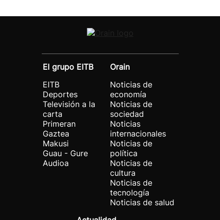
El grupo EITB
Orain
EITB
Noticias de
Deportes
economía
Televisión a la
Noticias de
carta
sociedad
Primeran
Noticias
Gaztea
internacionales
Makusi
Noticias de
Guau - Gure
política
Audioa
Noticias de
cultura
Noticias de
tecnología
Noticias de salud