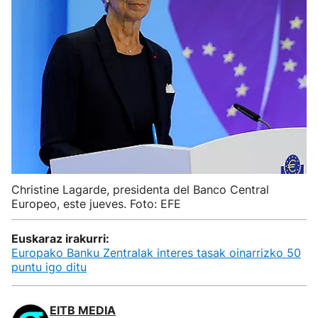
Christine Lagarde, presidenta del Banco Central
Europeo, este jueves. Foto: EFE
Euskaraz irakurri:
Europako Banku Zentralak interes tasak oinarrizko 50
puntu igo ditu
EITB MEDIA