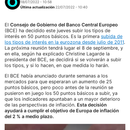
18/07/2022 - 10:58
Última actualización
22/07/2022 - 10:40
El
Consejo de Gobierno del Banco Central Europeo
(BCE) ha decidido este jueves subir los tipos de
interés en 50 puntos básicos. Es la primera
subida de
los tipos de interés en la eurozona desde julio de 2011
.
La próxima reunión tendrá lugar el 8 de septiembre, y
en ella, según ha explicado Christine Lagarde la
presidenta del BCE, se decidirá si se volverán a subir
los tipos, y si lo hacen, en que medida lo harán.
El BCE había anunciado durante semanas a los
mercados para que esperaran un aumento de 25
puntos básicos, pero poco antes de la reunión se
pusieron en juego los 50 puntos básicos a subir, ya
que los indicadores apuntaban a un mayor deterioro
de las perspectivas de inflación.
Esta decisión
ayudará a cumplir el objetivo de Europa de inflación
del 2 % a medio plazo.