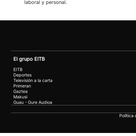
laboral y personal.
El grupo EITB
EITB
Deportes
Televisión a la carta
Primeran
Gaztea
Makusi
Guau - Gure Audioa
Política