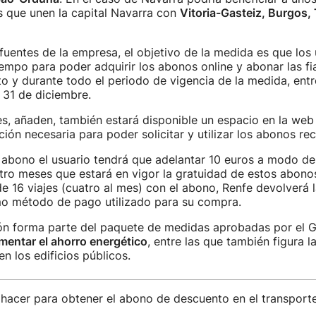
s que unen la capital Navarra con
Vitoria-Gasteiz, Burgos, 
fuentes de la empresa, el objetivo de la medida es que los 
iempo para poder adquirir los abonos online y abonar las fi
o y durante todo el periodo de vigencia de la medida, entre
 31 de diciembre.
s, añaden, también estará disponible un espacio en la web
ción necesaria para poder solicitar y utilizar los abonos rec
l abono el usuario tendrá que adelantar 10 euros a modo de 
tro meses que estará en vigor la gratuidad de estos abonos
e 16 viajes (cuatro al mes) con el abono, Renfe devolverá l
mo método de pago utilizado para su compra.
ión forma parte del paquete de medidas aprobadas por el 
mentar el ahorro energético
, entre las que también figura l
n los edificios públicos.
hacer para obtener el abono de descuento en el transporte