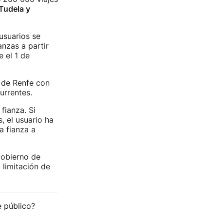
Tudela y
usuarios se
anzas a partir
 el 1 de
 de Renfe con
urrentes.
fianza. Si
, el usuario ha
a fianza a
Gobierno de
a limitación de
 público?