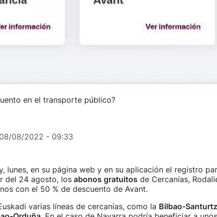
ento en el transporte público?
08/08/2022 - 09:33
y, lunes, en su página web y en su aplicación el registro pa
tir del 24 agosto, los
abonos gratuitos
de Cercanías, Rodali
onos con el 50 % de descuento de Avant.
Euskadi varias líneas de cercanías, como la
Bilbao-Santurtzi
lbao-Orduña
. En el caso de Navarra podría beneficiar a uno