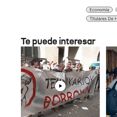
Economía
Titulares De 
Te puede interesar