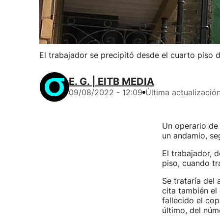
El trabajador se precipitó desde el cuarto piso 
E. G. | EITB MEDIA
09/08/2022 - 12:09
Última actualizació
Un operario de 
un andamio, se
El trabajador, 
piso, cuando tr
Se trataría del
cita también e
fallecido el co
último, del núm