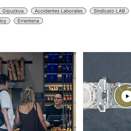
Gipuzkoa
Accidentes Laborales
Sindicato LAB
Hoy
Errenteria