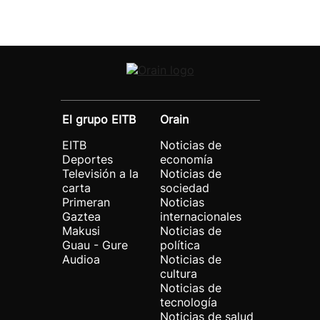
El grupo EITB
Orain
EITB
Noticias de
Deportes
economía
Televisión a la
Noticias de
carta
sociedad
Primeran
Noticias
Gaztea
internacionales
Makusi
Noticias de
Guau - Gure
política
Audioa
Noticias de
cultura
Noticias de
tecnología
Noticias de salud