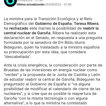
20/09/2022 - 21:36
Última actualización
20/09/2022 - 21:36
La ministra para la Transición Ecológica y el Reto
Demográfico del
Gobierno de España
,
Teresa Ribera
,
ha
rechazado
este martes la posibilidad de
reabrir la
central nuclear de Garoña
. Ribera ha realizado esta
declaración en el Senado, en respuesta a una pregunta
formulada por la senadora de EH Bildu Idurre
Bideguren, quien ha trasladado a la ministra española
su preocupación por esta idea, que considera
"descabellada".
Ante la crisis energética, la consideración por parte de
Bruselas de las inversiones en energía nuclear como
"verdes" y la propuesta de la Junta de Castilla y León
de estudiar reabrir la central de Garoña, Bideguren ha
preguntado al Gobierno de España si "ve alguna
posibilidad de modificar el calendario de cierre de las
nucleares", y si cree que es posible la reapertura de
Garoña "con la misma tecnología o con alguna
alternativa", a lo que la ministra ha contestado