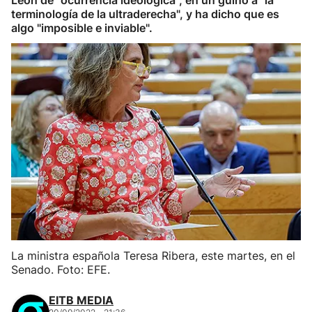
León de "ocurrencia ideológica", en un guiño a "la
terminología de la ultraderecha", y ha dicho que es
algo "imposible e inviable".
La ministra española Teresa Ribera, este martes, en el
Senado. Foto: EFE.
EITB MEDIA