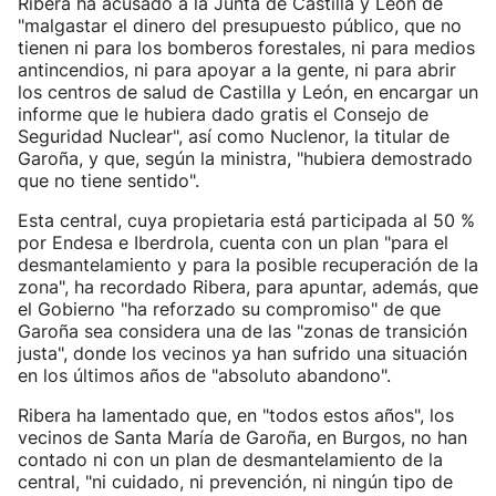
Ribera ha acusado a la Junta de Castilla y León de
"malgastar el dinero del presupuesto público, que no
tienen ni para los bomberos forestales, ni para medios
antincendios, ni para apoyar a la gente, ni para abrir
los centros de salud de Castilla y León, en encargar un
informe que le hubiera dado gratis el Consejo de
Seguridad Nuclear", así como Nuclenor, la titular de
Garoña, y que, según la ministra, "hubiera demostrado
que no tiene sentido".
Esta central, cuya propietaria está participada al 50 %
por Endesa e Iberdrola, cuenta con un plan "para el
desmantelamiento y para la posible recuperación de la
zona", ha recordado Ribera, para apuntar, además, que
el Gobierno "ha reforzado su compromiso" de que
Garoña sea considera una de las "zonas de transición
justa", donde los vecinos ya han sufrido una situación
en los últimos años de "absoluto abandono".
Ribera ha lamentado que, en "todos estos años", los
vecinos de Santa María de Garoña, en Burgos, no han
contado ni con un plan de desmantelamiento de la
central, "ni cuidado, ni prevención, ni ningún tipo de