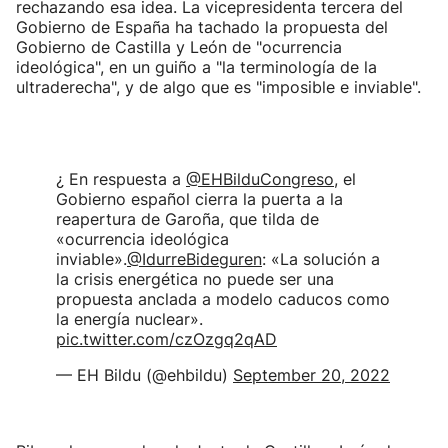
rechazando esa idea. La vicepresidenta tercera del
Gobierno de España ha tachado la propuesta del
Gobierno de Castilla y León de "ocurrencia
ideológica", en un guiño a "la terminología de la
ultraderecha", y de algo que es "imposible e inviable".
¿ En respuesta a
@EHBilduCongreso
, el
Gobierno español cierra la puerta a la
reapertura de Garoña, que tilda de
«ocurrencia ideológica
inviable».
@IdurreBideguren
: «La solución a
la crisis energética no puede ser una
propuesta anclada a modelo caducos como
la energía nuclear».
pic.twitter.com/czOzgq2qAD
— EH Bildu (@ehbildu)
September 20, 2022