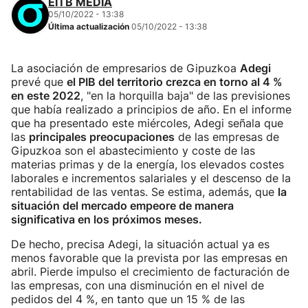
EITB MEDIA
05/10/2022 - 13:38
Última actualización
05/10/2022 - 13:38
La asociación de empresarios de Gipuzkoa
Adegi
prevé que
el PIB del territorio crezca en torno al 4 %
en este 2022
, "en la horquilla baja" de las previsiones
que había realizado a principios de año. En el informe
que ha presentado este miércoles, Adegi señala que
las
principales preocupaciones
de las empresas de
Gipuzkoa son el abastecimiento y coste de las
materias primas y de la energía, los elevados costes
laborales e incrementos salariales y el descenso de la
rentabilidad de las ventas. Se estima, además, que
la
situación del mercado empeore de manera
significativa en los próximos meses.
De hecho, precisa Adegi, la situación actual ya es
menos favorable que la prevista por las empresas en
abril. Pierde impulso el crecimiento de facturación de
las empresas, con una disminución en el nivel de
pedidos del 4 %, en tanto que un 15 % de las