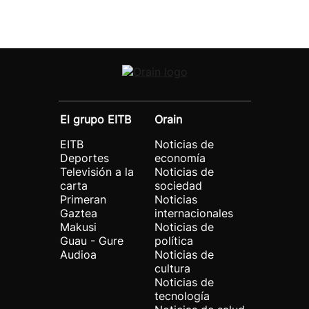
El grupo EITB
Orain
EITB
Noticias de
Deportes
economía
Televisión a la
Noticias de
carta
sociedad
Primeran
Noticias
Gaztea
internacionales
Makusi
Noticias de
Guau - Gure
política
Audioa
Noticias de
cultura
Noticias de
tecnología