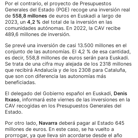
Por el contrario, el proyecto de Presupuestos
Generales del Estado (PGE) recoge una inversión real
de
558,8 millones
de euros en Euskadi a largo de
2023, un
4,2 %
del total de la inversión en las
comunidades autónomas. En 2022, la CAV recibe
489,6 millones de inversión.
Se prevé una inversión de casi 13.500 millones en el
conjunto de las autonomías. El 4,2 % de esa cantidad,
es decir, 558,8 millones de euros serán para Euskadi.
Se trata de una cifra muy alejada de los 2318 millones
que recibirá Andalucía y de los 2308 para Cataluña,
que son con diferencia las autonomías más
beneficiadas.
El delegado del Gobierno español en Euskadi,
Denis
Itxaso
, informará este viernes de las inversiones en la
CAV recogidas en los Presupuestos Generales del
Estado.
Por otro lado,
Navarra
deberá pagar al Estado 645
millones de euros. En este caso, se ha vuelto a
prorrogar, ya que lleva sin acordarse desde el año