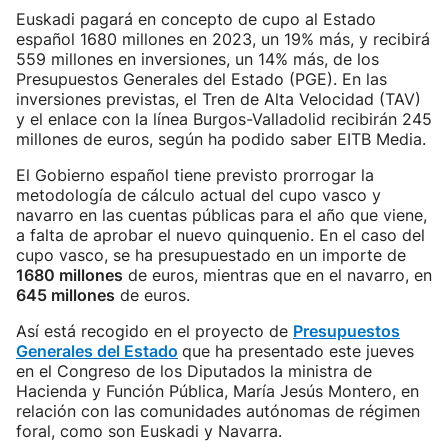
Euskadi pagará en concepto de cupo al Estado
español 1680 millones en 2023, un 19% más, y recibirá
559 millones en inversiones, un 14% más, de los
Presupuestos Generales del Estado (PGE). En las
inversiones previstas, el Tren de Alta Velocidad (TAV)
y el enlace con la línea Burgos-Valladolid recibirán 245
millones de euros, según ha podido saber EITB Media.
El Gobierno español tiene previsto prorrogar la
metodología de cálculo actual del cupo vasco y
navarro en las cuentas públicas para el año que viene,
a falta de aprobar el nuevo quinquenio. En el caso del
cupo vasco, se ha presupuestado en un importe de
1680 millones
de euros, mientras que en el navarro, en
645 millones
de euros.
Así está recogido en el proyecto de
Presupuestos
Generales del Estado
que ha presentado este jueves
en el Congreso de los Diputados la ministra de
Hacienda y Función Pública, María Jesús Montero, en
relación con las comunidades autónomas de régimen
foral, como son Euskadi y Navarra.