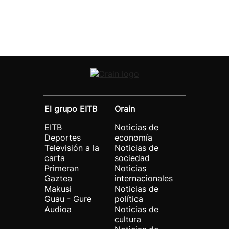
El grupo EITB
Orain
EITB
Noticias de
Deportes
economía
Televisión a la
Noticias de
carta
sociedad
Primeran
Noticias
Gaztea
internacionales
Makusi
Noticias de
Guau - Gure
política
Audioa
Noticias de
cultura