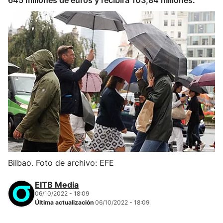
645 millones de euros y recibirá 103,84 millones.
Bilbao. Foto de archivo: EFE
EITB Media
06/10/2022 - 18:09
Última actualización
06/10/2022 - 18:09