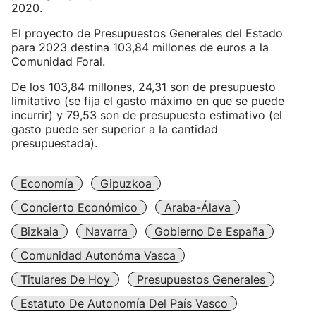
2020.
El proyecto de Presupuestos Generales del Estado
para 2023 destina 103,84 millones de euros a la
Comunidad Foral.
De los 103,84 millones, 24,31 son de presupuesto
limitativo (se fija el gasto máximo en que se puede
incurrir) y 79,53 son de presupuesto estimativo (el
gasto puede ser superior a la cantidad
presupuestada).
Economía
Gipuzkoa
Concierto Económico
Araba-Álava
Bizkaia
Navarra
Gobierno De España
Comunidad Autonóma Vasca
Titulares De Hoy
Presupuestos Generales
Estatuto De Autonomía Del País Vasco