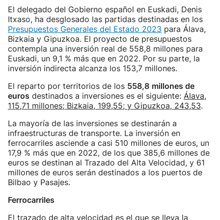
El delegado del Gobierno español en Euskadi, Denis
Itxaso, ha desglosado las partidas destinadas en los
Presupuestos Generales del Estado 2023
para Álava,
Bizkaia y Gipuzkoa. El proyecto de presupuestos
contempla una inversión real de 558,8 millones para
Euskadi, un 9,1 % más que en 2022. Por su parte, la
inversión indirecta alcanza los 153,7 millones.
El reparto por territorios de los
558,8
millones de
euros
destinados a inversiones es el siguiente:
Álava,
115,71 millones; Bizkaia, 199,55; y Gipuzkoa, 243,53
.
La mayoría de las inversiones se destinarán a
infraestructuras de transporte. La inversión en
ferrocarriles asciende a casi 510 millones de euros, un
17,9 % más que en 2022, de los que 385,6 millones de
euros se destinan al Trazado del Alta Velocidad, y 61
millones de euros serán destinados a los puertos de
Bilbao y Pasajes.
Ferrocarriles
El trazado de alta velocidad es el que se lleva la