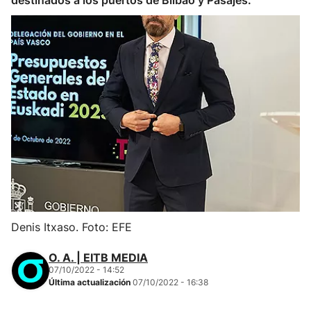
destinados a los puertos de Bilbao y Pasajes.
Denis Itxaso. Foto: EFE
O. A. | EITB MEDIA
07/10/2022 - 14:52
Última actualización
07/10/2022 - 16:38