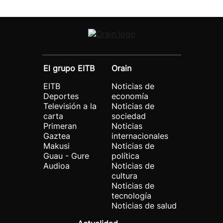
El grupo EITB
Orain
EITB
Noticias de
Deportes
economía
Televisión a la
Noticias de
carta
sociedad
Primeran
Noticias
Gaztea
internacionales
Makusi
Noticias de
Guau - Gure
política
Audioa
Noticias de
cultura
Noticias de
tecnología
Noticias de salud