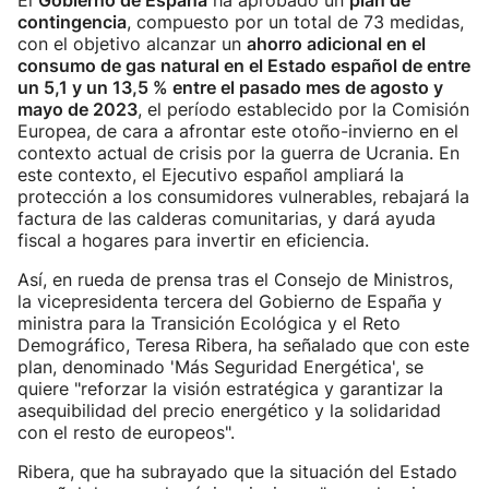
El
Gobierno de España
ha aprobado un
plan de
contingencia
, compuesto por un total de 73 medidas,
con el objetivo alcanzar un
ahorro adicional en el
consumo de gas natural en el Estado español de entre
un 5,1 y un 13,5 % entre el pasado mes de agosto y
mayo de 2023
, el período establecido por la Comisión
Europea, de cara a afrontar este otoño-invierno en el
contexto actual de crisis por la guerra de Ucrania. En
este contexto, el Ejecutivo español ampliará la
protección a los consumidores vulnerables, rebajará la
factura de las calderas comunitarias, y dará ayuda
fiscal a hogares para invertir en eficiencia.
Así, en rueda de prensa tras el Consejo de Ministros,
la vicepresidenta tercera del Gobierno de España y
ministra para la Transición Ecológica y el Reto
Demográfico, Teresa Ribera, ha señalado que con este
plan, denominado 'Más Seguridad Energética', se
quiere "reforzar la visión estratégica y garantizar la
asequibilidad del precio energético y la solidaridad
con el resto de europeos".
Ribera, que ha subrayado que la situación del Estado