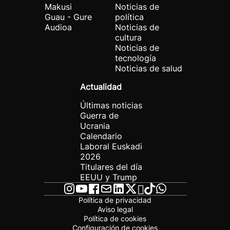
Makusi
Noticias de
Guau - Gure
política
Audioa
Noticias de
cultura
Noticias de
tecnología
Noticias de salud
Actualidad
Últimas noticias
Guerra de
Ucrania
Calendario
Laboral Euskadi
2026
Titulares del día
EEUU y Trump
Política de privacidad
Aviso legal
Política de cookies
Configuración de cookies