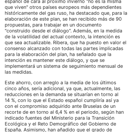
español de cara al próximo invierno "no es la misma
que viven" otros países europeos más dependientes
históricamente del gas ruso, ha destacado que, para la
elaboración de este plan, se han recibido más de 90
propuestas, para trabajar en un documento
"construido desde el diálogo". Además, en la medida
de la volatilidad del actual contexto, la intención es
que sea actualizable. Ribera, que ha puesto en valor el
consenso alcanzado con todas las partes implicadas
para la elaboración del plan, ha señalado que la
intención es mantener este diálogo, y que se
implementará un sistema de seguimiento mensual de
las medidas.
Este ahorro, con arreglo a la media de los últimos
cinco años, sería adicional, ya que, actualmente, las
reducciones en la demanda se situarían en torno al
14 %, con lo que el Estado español cumpliría así ya
con el compromiso adquirido ante Bruselas de un
recorte de en torno al 6,4 % en el periodo, según han
indicado fuentes del Ministerio para la Transición
Ecológica y el Reto Demográfico del Gobierno de
España. Asimismo, han añadido que el grado de