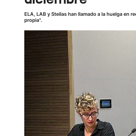
ELA, LAB y Steilas han llamado a la huelga en r
propia".