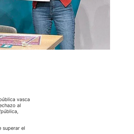
pública vasca
echazo al
pública,
 superar el