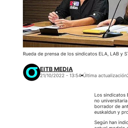
Rueda de prensa de los sindicatos ELA, LAB y S
EITB MEDIA
21/10/2022 - 13:54
Última actualización
Los sindicatos
no universitari
borrador de ant
euskaldun y pro
Según han indic