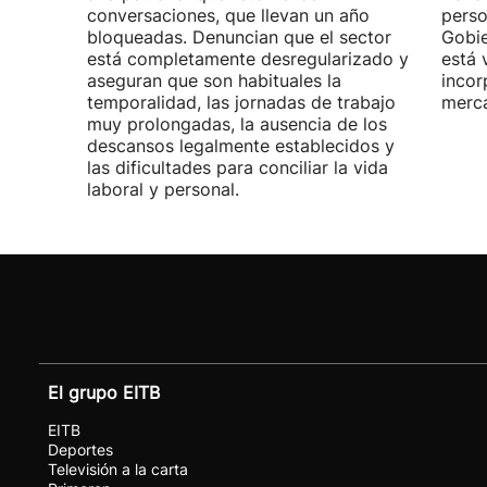
conversaciones, que llevan un año
perso
bloqueadas. Denuncian que el sector
Gobie
está completamente desregularizado y
está 
aseguran que son habituales la
incor
temporalidad, las jornadas de trabajo
merca
muy prolongadas, la ausencia de los
descansos legalmente establecidos y
las dificultades para conciliar la vida
laboral y personal.
El grupo EITB
EITB
Deportes
Televisión a la carta