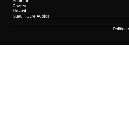
Primeran
Gaztea
Makusi
Guau - Gure Audioa
Política