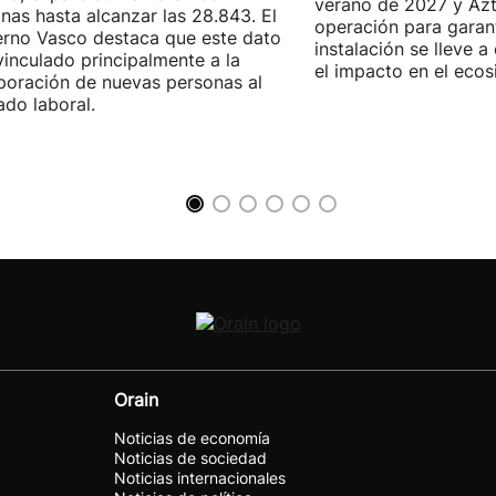
verano de 2027 y Azti
nas hasta alcanzar las 28.843. El
operación para garant
rno Vasco destaca que este dato
instalación se lleve 
vinculado principalmente a la
el impacto en el ecos
poración de nuevas personas al
do laboral.
Orain
Noticias de economía
Noticias de sociedad
Noticias internacionales