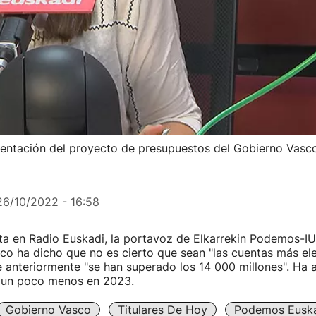
esentación del proyecto de presupuestos del Gobierno Vasc
26/10/2022 - 16:58
ta en Radio Euskadi, la portavoz de Elkarrekin Podemos-IU
o ha dicho que no es cierto que sean "las cuentas más el
ue anteriormente "se han superado los 14 000 millones". Ha 
s un poco menos en 2023.
Gobierno Vasco
Titulares De Hoy
Podemos Eusk