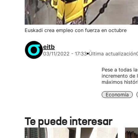
Euskadi crea empleo con fuerza en octubre
eitb
03/11/2022 - 17:33
Última actualización
Pese a todas la
incremento de l
máximos históri
Economía
Te puede interesar