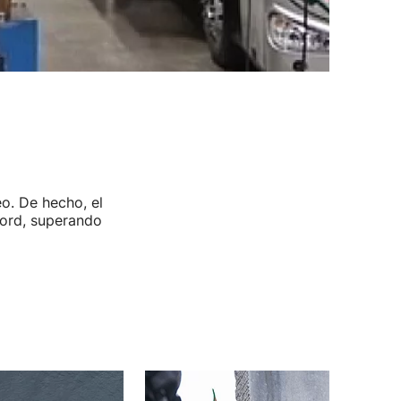
eo. De hecho, el
cord, superando