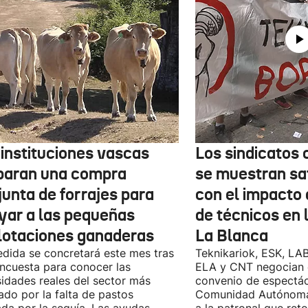
 instituciones vascas
Los sindicatos
paran una compra
se muestran sa
junta de forrajes para
con el impacto 
yar a las pequeñas
de técnicos en 
lotaciones ganaderas
La Blanca
dida se concretará este mes tras
Teknikariok, ESK, LA
ncuesta para conocer las
ELA y CNT negocian 
idades reales del sector más
convenio de espectác
ado por la falta de pastos
Comunidad Autónoma 