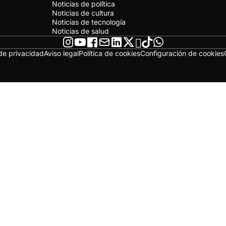
Noticias de política
Noticias de cultura
Noticias de tecnología
Noticias de salud
 de privacidad
Aviso legal
Política de cookies
Configuración de cookies