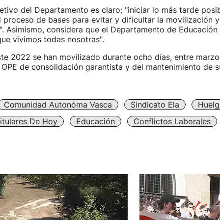
etivo del Departamento es claro: "iniciar lo más tarde posib
 proceso de bases para evitar y dificultar la movilización y
as". Asimismo, considera que el Departamento de Educación 
ue vivimos todas nosotras".
ste 2022 se han movilizado durante ocho días, entre marzo
 OPE de consolidación garantista y del mantenimiento de s
Comunidad Autonóma Vasca
Sindicato Ela
Huelg
itulares De Hoy
Educación
Conflictos Laborales