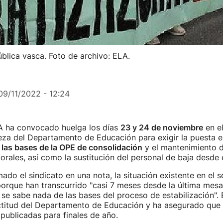
blica vasca. Foto de archivo: ELA.
09/11/2022 - 12:24
LA ha convocado huelga los días
23 y 24 de noviembre
en el
eza del Departamento de Educación para exigir la puesta e
 las bases de la OPE de consolidación
y el mantenimiento d
orales, así como la sustitución del personal de baja desde e
ado el sindicato en una nota, la situación existente en el 
porque han transcurrido "casi 7 meses desde la última mes
 se sabe nada de las bases del proceso de estabilización". 
ctitud del Departamento de Educación y ha asegurado que 
publicadas para finales de año.