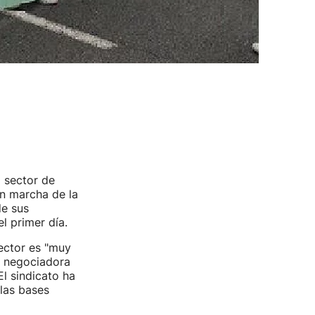
 sector de
n marcha de la
e sus
l primer día.
sector es "muy
a negociadora
El sindicato ha
las bases