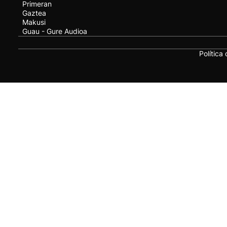
Primeran
Gaztea
Makusi
Guau - Gure Audioa
Política