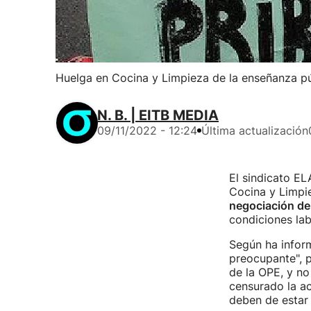
Huelga en Cocina y Limpieza de la enseñanza pú
N. B. | EITB MEDIA
09/11/2022 - 12:24
Última actualización
El sindicato E
Cocina y Limpi
negociación de
condiciones lab
Según ha inform
preocupante", 
de la OPE, y no
censurado la a
deben de estar 