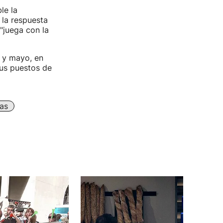
le la
 la respuesta
"juega con la
 y mayo, en
us puestos de
as