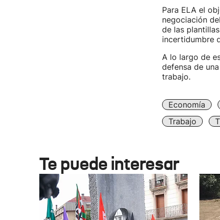
Para ELA el obj
negociación del
de las plantill
incertidumbre q
A lo largo de e
defensa de una
trabajo.
Economía
Trabajo
T
Te puede interesar