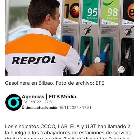
Gasolinera en Bilbao. Foto de archivo: EFE
Agencias | EITB Media
16/11/2022 - 17:51
Última actualización
16/11/2022 - 17:51
Los sindicatos CCOO, LAB, ELA y UGT han llamado a
la huelga a los trabajadores de estaciones de servicio
de Bizkaia entre los días 1 y 5 de diciembre "ante las