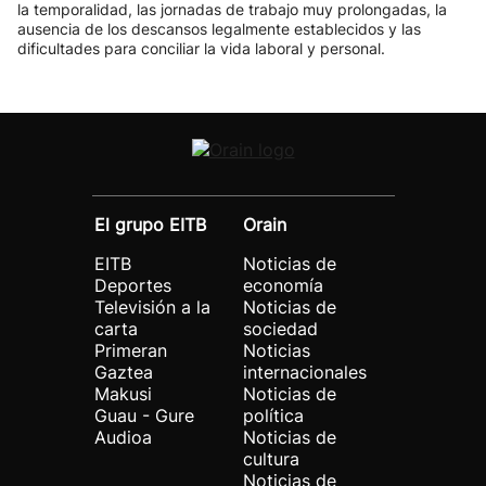
la temporalidad, las jornadas de trabajo muy prolongadas, la
ausencia de los descansos legalmente establecidos y las
dificultades para conciliar la vida laboral y personal.
El grupo EITB
Orain
EITB
Noticias de
Deportes
economía
Televisión a la
Noticias de
carta
sociedad
Primeran
Noticias
Gaztea
internacionales
Makusi
Noticias de
Guau - Gure
política
Audioa
Noticias de
cultura
Noticias de