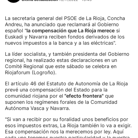
La secretaria general del PSOE de La Rioja, Concha
Andreu, ha anunciado que reclamará al Gobierno
español "
la compensación que La Rioja merece
si
Euskadi y Navarra reciben fondos derivados de los
nuevos impuestos a la banca y a las eléctricas".
La líder socialista, y también presidenta del Gobierno
regional, ha realizado estas declaraciones en un
Comité Regional que este sábado se celebra en
Riojaforum (Logroño).
El artículo 46 del Estatuto de Autonomía de La Rioja
prevé una compensación del Estado para la
comunidad riojana por el
"efecto frontera"
que
suponen los regímenes forales de la Comunidad
Autónoma Vasca y Navarra.
"Si van a recibir por su foralidad unos beneficios por
esos impuestos extras, La Rioja también lo va a exigir.
Esa compensación nos la merecemos por ley. Aquí
cada uno tenemos nuestra particularidad y la nuestra