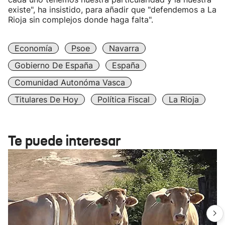
existe", ha insistido, para añadir que "defendemos a La
Rioja sin complejos donde haga falta".
Economía
Psoe
Navarra
Gobierno De España
España
Comunidad Autonóma Vasca
Titulares De Hoy
Política Fiscal
La Rioja
Te puede interesar