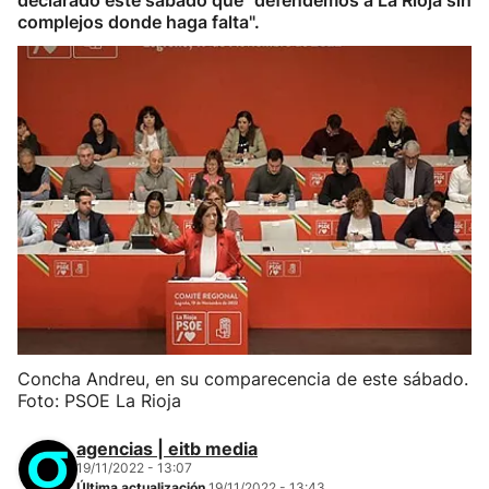
declarado este sábado que "defendemos a La Rioja sin
complejos donde haga falta".
Concha Andreu, en su comparecencia de este sábado.
Foto: PSOE La Rioja
agencias | eitb media
19/11/2022 - 13:07
Última actualización
19/11/2022 - 13:43