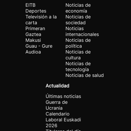
EITB
Noticias de
Deportes
economía
Televisión a la
Noticias de
carta
sociedad
Primeran
Noticias
Gaztea
internacionales
Makusi
Noticias de
Guau - Gure
política
Audioa
Noticias de
cultura
Noticias de
tecnología
Noticias de salud
Actualidad
Últimas noticias
Guerra de
Ucrania
Calendario
Laboral Euskadi
2026