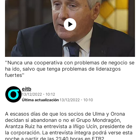
''Nunca una cooperativa con problemas de negocio se
ha ido, salvo que tenga problemas de liderazgos
fuertes''
eitb
13/12/2022 - 10:12
Última actualización
13/12/2022 - 10:10
A escasos días de que los socios de Ulma y Orona
decidan si abandonan o no el Grupo Mondragón,
Arantza Ruiz ha entrevista a Iñigo Ucín, presidente de
la corporación. La entrevísta íntegra podrá verse esta
noche a partir de las 21:40 horas en ETB2.