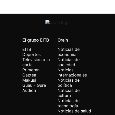
El grupo EITB
Orain
EITB
Noticias de
Deportes
economía
Televisión a la
Noticias de
carta
sociedad
Primeran
Noticias
Gaztea
internacionales
Makusi
Noticias de
Guau - Gure
política
Audioa
Noticias de
cultura
Noticias de
tecnología
Noticias de salud