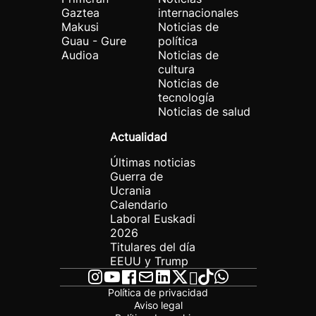
Gaztea
internacionales
Makusi
Noticias de
Guau - Gure
política
Audioa
Noticias de
cultura
Noticias de
tecnología
Noticias de salud
Actualidad
Últimas noticias
Guerra de
Ucrania
Calendario
Laboral Euskadi
2026
Titulares del día
EEUU y Trump
Política de privacidad
Aviso legal