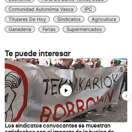
Comunidad Autonóma Vasca
IPC
Titulares De Hoy
Sindicatos
Agricultura
Ganadería
Ferias
Supermercados
Te puede interesar
Los sindicatos convocantes se muestran