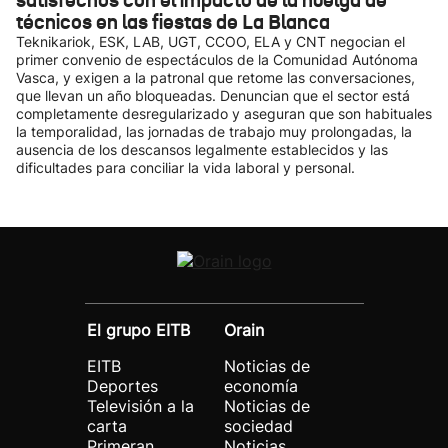
satisfechos con el impacto de la huelga de
técnicos en las fiestas de La Blanca
Teknikariok, ESK, LAB, UGT, CCOO, ELA y CNT negocian el
primer convenio de espectáculos de la Comunidad Autónoma
Vasca, y exigen a la patronal que retome las conversaciones,
que llevan un año bloqueadas. Denuncian que el sector está
completamente desregularizado y aseguran que son habituales
la temporalidad, las jornadas de trabajo muy prolongadas, la
ausencia de los descansos legalmente establecidos y las
dificultades para conciliar la vida laboral y personal.
El grupo EITB
Orain
EITB
Noticias de
Deportes
economía
Televisión a la
Noticias de
carta
sociedad
Primeran
Noticias