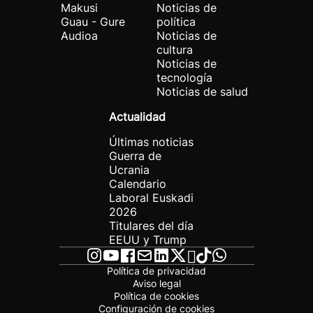
Makusi
Noticias de
Guau - Gure
política
Audioa
Noticias de
cultura
Noticias de
tecnología
Noticias de salud
Actualidad
Últimas noticias
Guerra de
Ucrania
Calendario
Laboral Euskadi
2026
Titulares del día
EEUU y Trump
Política de privacidad
Aviso legal
Política de cookies
Configuración de cookies