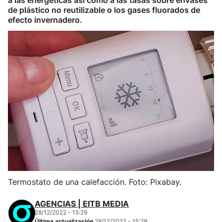
a las energéticas así como a las tasas sobre envases
de plástico no reutilizable o los gases fluorados de
efecto invernadero.
Termostato de una calefacción. Foto: Pixabay.
AGENCIAS | EITB MEDIA
28/12/2022 - 15:29
Última actualización
28/12/2022 - 15:29