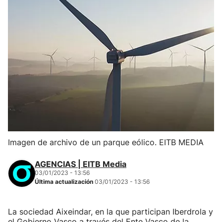
Imagen de archivo de un parque eólico. EITB MEDIA
AGENCIAS | EITB Media
03/01/2023 - 13:56
Última actualización
03/01/2023 - 13:56
La sociedad Aixeindar, en la que participan Iberdrola y
el Gobierno Vasco a través del Ente Vasco de la