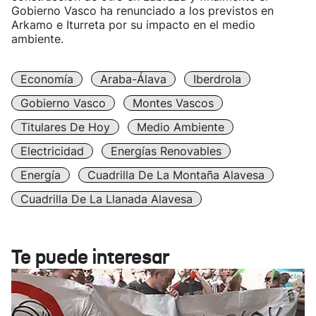
Gobierno Vasco ha renunciado a los previstos en
Arkamo e Iturreta por su impacto en el medio
ambiente.
Economía
Araba-Álava
Iberdrola
Gobierno Vasco
Montes Vascos
Titulares De Hoy
Medio Ambiente
Electricidad
Energías Renovables
Energía
Cuadrilla De La Montaña Alavesa
Cuadrilla De La Llanada Alavesa
Te puede interesar