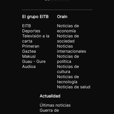
El grupo EITB
Orain
EITB
Noticias de
Deportes
economía
Televisión a la
Noticias de
carta
sociedad
Primeran
Noticias
Gaztea
internacionales
Makusi
Noticias de
Guau - Gure
política
Audioa
Noticias de
cultura
Noticias de
tecnología
Noticias de salud
Actualidad
Últimas noticias
Guerra de