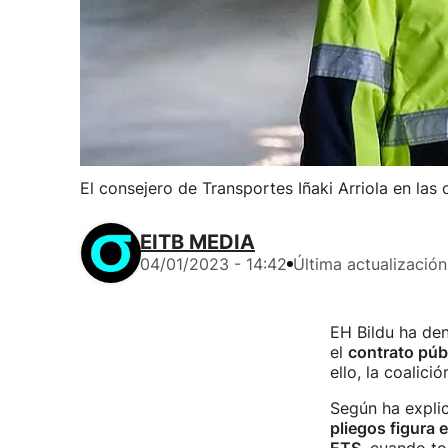
El consejero de Transportes Iñaki Arriola en las
EITB MEDIA
04/01/2023 - 14:42
Última actualización
EH Bildu ha de
el
contrato púb
ello, la coalici
Según ha explic
pliegos figura 