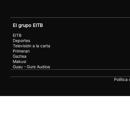
El grupo EITB
EITB
Deportes
Televisión a la carta
Primeran
Gaztea
Makusi
Guau - Gure Audioa
Política