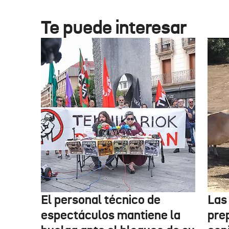
Te puede interesar
El personal técnico de
Las
espectáculos mantiene la
pre