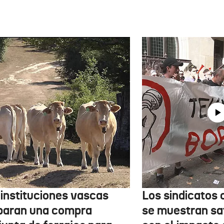
 instituciones vascas
Los sindicatos
paran una compra
se muestran sa