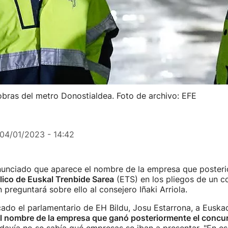
 obras del metro Donostialdea. Foto de archivo: EFE
04/01/2023 - 14:42
nunciado que aparece el nombre de la empresa que posteri
lico de Euskal Trenbide Sarea
(ETS) en los pliegos de un c
ón preguntará sobre ello al consejero Iñaki Arriola.
ado el parlamentario de EH Bildu, Josu Estarrona, a Euskadi
el nombre de la empresa que ganó posteriormente el concu