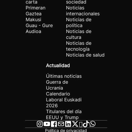
carta
sociedad
Primeran
Noticias
Gaztea
internacionales
Makusi
Noticias de
Guau - Gure
política
Audioa
Noticias de
cultura
Noticias de
tecnología
Noticias de salud
Actualidad
Últimas noticias
Guerra de
Ucrania
Calendario
Laboral Euskadi
2026
Titulares del día
EEUU y Trump
Política de privacidad