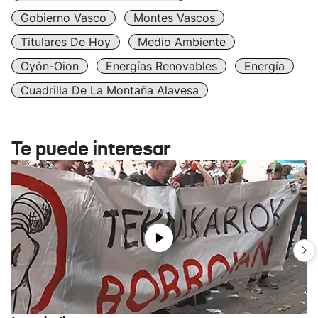
Gobierno Vasco
Montes Vascos
Titulares De Hoy
Medio Ambiente
Oyón-Oion
Energías Renovables
Energía
Cuadrilla De La Montaña Alavesa
Te puede interesar