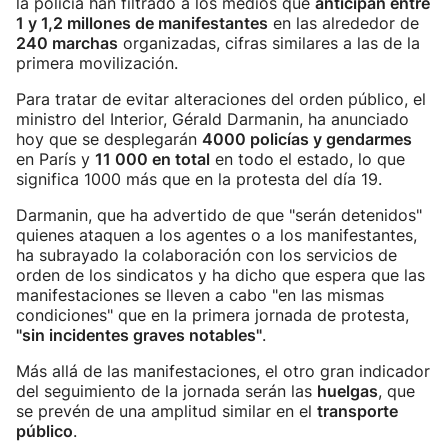
la policía han filtrado a los medios que
anticipan entre
1 y 1,2 millones de manifestantes
en las alrededor de
240 marchas
organizadas, cifras similares a las de la
primera movilización.
Para tratar de evitar alteraciones del orden público, el
ministro del Interior, Gérald Darmanin, ha anunciado
hoy que se desplegarán
4000 policías y gendarmes
en París y
11 000 en total
en todo el estado, lo que
significa 1000 más que en la protesta del día 19.
Darmanin, que ha advertido de que "serán detenidos"
quienes ataquen a los agentes o a los manifestantes,
ha subrayado la colaboración con los servicios de
orden de los sindicatos y ha dicho que espera que las
manifestaciones se lleven a cabo "en las mismas
condiciones" que en la primera jornada de protesta,
"sin incidentes graves notables"
.
Más allá de las manifestaciones, el otro gran indicador
del seguimiento de la jornada serán las
huelgas
, que
se prevén de una amplitud similar en el
transporte
público
.