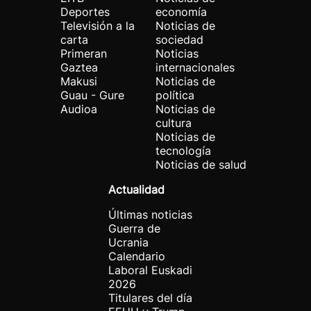
Deportes
economía
Televisión a la
Noticias de
carta
sociedad
Primeran
Noticias
Gaztea
internacionales
Makusi
Noticias de
Guau - Gure
política
Audioa
Noticias de
cultura
Noticias de
tecnología
Noticias de salud
Actualidad
Últimas noticias
Guerra de
Ucrania
Calendario
Laboral Euskadi
2026
Titulares del día