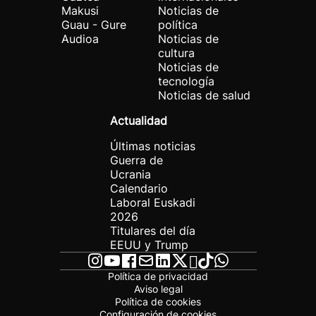
Makusi
Noticias de
Guau - Gure
política
Audioa
Noticias de
cultura
Noticias de
tecnología
Noticias de salud
Actualidad
Últimas noticias
Guerra de
Ucrania
Calendario
Laboral Euskadi
2026
Titulares del día
EEUU y Trump
Política de privacidad
Aviso legal
Política de cookies
Configuración de cookies