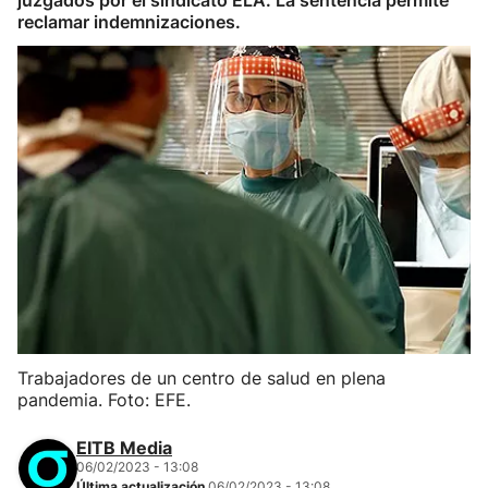
juzgados por el sindicato ELA. La sentencia permite
reclamar indemnizaciones.
Trabajadores de un centro de salud en plena
pandemia. Foto: EFE.
EITB Media
06/02/2023 - 13:08
Última actualización
06/02/2023 - 13:08