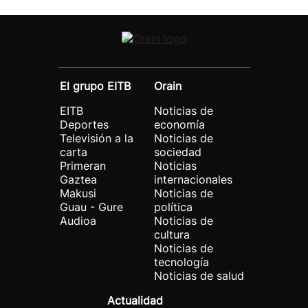
El grupo EITB
Orain
EITB
Noticias de
Deportes
economía
Televisión a la
Noticias de
carta
sociedad
Primeran
Noticias
Gaztea
internacionales
Makusi
Noticias de
Guau - Gure
política
Audioa
Noticias de
cultura
Noticias de
tecnología
Noticias de salud
Actualidad