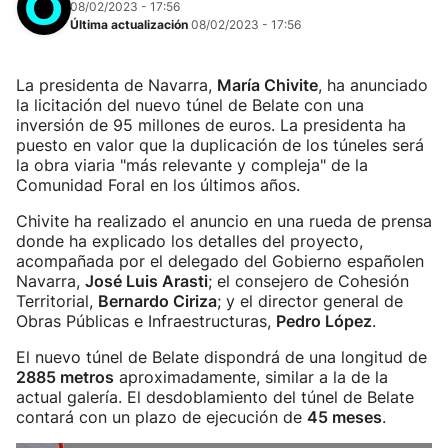
08/02/2023 - 17:56
Última actualización
08/02/2023 - 17:56
La presidenta de Navarra,
María Chivite
, ha anunciado
la licitación del nuevo túnel de Belate con una
inversión de 95 millones de euros. La presidenta ha
puesto en valor que la duplicación de los túneles será
la obra viaria "más relevante y compleja" de la
Comunidad Foral en los últimos años.
Chivite ha realizado el anuncio en una rueda de prensa
donde ha explicado los detalles del proyecto,
acompañada por el delegado del Gobierno españolen
Navarra,
José Luis Arasti
; el consejero de Cohesión
Territorial,
Bernardo Ciriza
; y el director general de
Obras Públicas e Infraestructuras,
Pedro López
.
El nuevo túnel de Belate dispondrá de una longitud de
2885 metros
aproximadamente, similar a la de la
actual galería. El desdoblamiento del túnel de Belate
contará con un plazo de ejecución de
45 meses
.