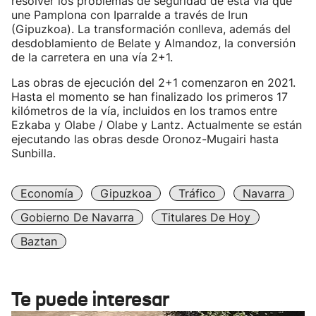
resolver los problemas de seguridad de esta vía que
une Pamplona con Iparralde a través de Irun
(Gipuzkoa). La transformación conlleva, además del
desdoblamiento de Belate y Almandoz, la conversión
de la carretera en una vía 2+1.
Las obras de ejecución del 2+1 comenzaron en 2021.
Hasta el momento se han finalizado los primeros 17
kilómetros de la vía, incluidos en los tramos entre
Ezkaba y Olabe / Olabe y Lantz. Actualmente se están
ejecutando las obras desde Oronoz-Mugairi hasta
Sunbilla.
Economía
Gipuzkoa
Tráfico
Navarra
Gobierno De Navarra
Titulares De Hoy
Baztan
Te puede interesar