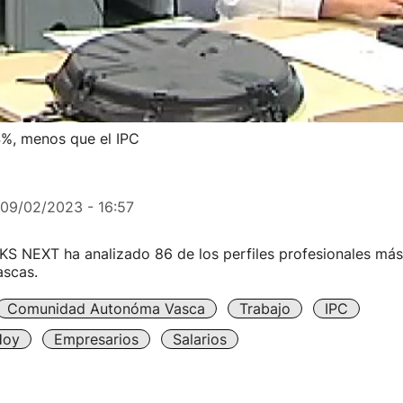
4%, menos que el IPC
09/02/2023 - 16:57
KS NEXT ha analizado 86 de los perfiles profesionales más
ascas.
Comunidad Autonóma Vasca
Trabajo
IPC
Hoy
Empresarios
Salarios