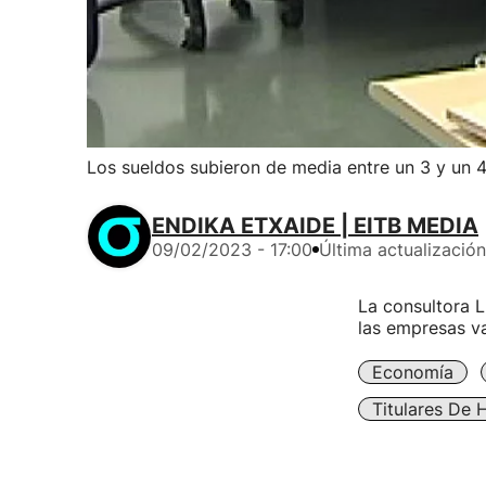
Los sueldos subieron de media entre un 3 y un 
ENDIKA ETXAIDE | EITB MEDIA
09/02/2023 - 17:00
Última actualización
La consultora L
las empresas v
Economía
Titulares De 