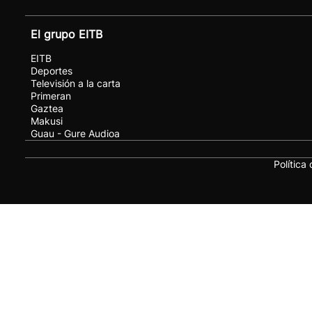
El grupo EITB
EITB
Deportes
Televisión a la carta
Primeran
Gaztea
Makusi
Guau - Gure Audioa
Política