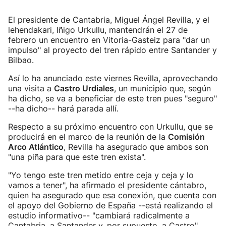
El presidente de Cantabria, Miguel Ángel Revilla, y el
lehendakari, Iñigo Urkullu, mantendrán el 27 de
febrero un encuentro en Vitoria-Gasteiz para "dar un
impulso" al proyecto del tren rápido entre Santander y
Bilbao.
Así lo ha anunciado este viernes Revilla, aprovechando
una visita a
Castro Urdiales
, un municipio que, según
ha dicho, se va a beneficiar de este tren pues "seguro"
--ha dicho-- hará parada allí.
Respecto a su próximo encuentro con Urkullu, que se
producirá en el marco de la reunión de la
Comisión
Arco Atlántico
, Revilla ha asegurado que ambos son
"una piña para que este tren exista".
"Yo tengo este tren metido entre ceja y ceja y lo
vamos a tener", ha afirmado el presidente cántabro,
quien ha asegurado que esa conexión, que cuenta con
el apoyo del Gobierno de España --está realizando el
estudio informativo-- "cambiará radicalmente a
Cantabria, a Santander y, por supuesto, a Castro".