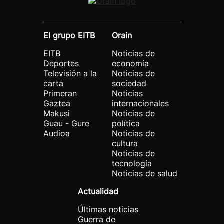
El grupo EITB
Orain
EITB
Noticias de
Deportes
economía
Televisión a la
Noticias de
carta
sociedad
Primeran
Noticias
Gaztea
internacionales
Makusi
Noticias de
Guau - Gure
política
Audioa
Noticias de
cultura
Noticias de
tecnología
Noticias de salud
Actualidad
Últimas noticias
Guerra de