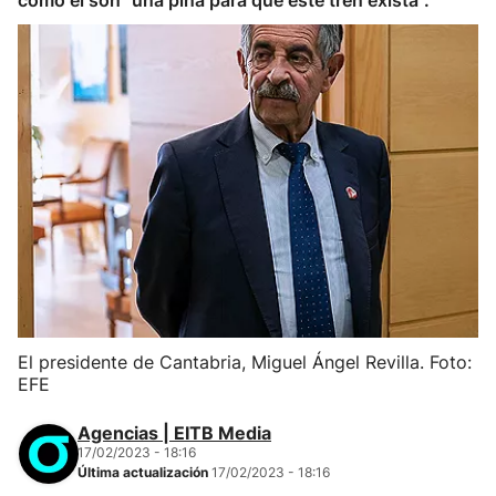
como él son "una piña para que este tren exista".
El presidente de Cantabria, Miguel Ángel Revilla. Foto:
EFE
Agencias | EITB Media
17/02/2023 - 18:16
Última actualización
17/02/2023 - 18:16