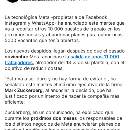
La tecnológica Meta -propietaria de Facebook,
Instagram y WhatsApp- ha anunciado este martes que
va a recortar otros 10 000 puestos de trabajo en los
próximos meses y abandonar planes para cubrir unas
5000 vacantes que tenía abiertas.
Los nuevos despidos llegan después de que el pasado
noviembre
Meta anunciase la
salida de unos 11 000
trabajadores
, alrededor del 13 % de su plantilla, con el
objetivo de reducir costes.
"Esto va a ser duro y no hay forma de evitarlo", ha
señalado este martes el máximo ejecutivo de la firma,
Mark Zuckerberg
, al anunciar la decisión, que ha
justificado por un intento de hacer la compañía más
eficiente.
Zuckerberg, en un comunicado, ha explicado que
durante los
próximos dos meses
los responsables de
los distintos negocios de Meta anunciarán planes de
reestructuración en los que se cancelarán proyectos