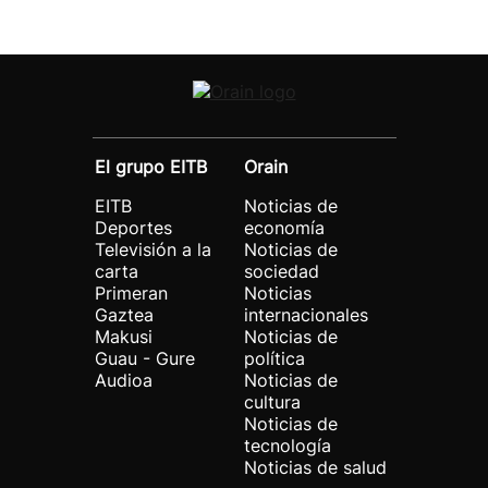
El grupo EITB
Orain
EITB
Noticias de
Deportes
economía
Televisión a la
Noticias de
carta
sociedad
Primeran
Noticias
Gaztea
internacionales
Makusi
Noticias de
Guau - Gure
política
Audioa
Noticias de
cultura
Noticias de
tecnología
Noticias de salud