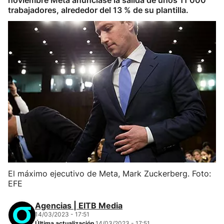
noviembre Meta anunciase la salida de unos 11 000
trabajadores, alrededor del 13 % de su plantilla.
El máximo ejecutivo de Meta, Mark Zuckerberg. Foto:
EFE
Agencias | EITB Media
14/03/2023 - 17:51
Última actualización
14/03/2023 - 17:51