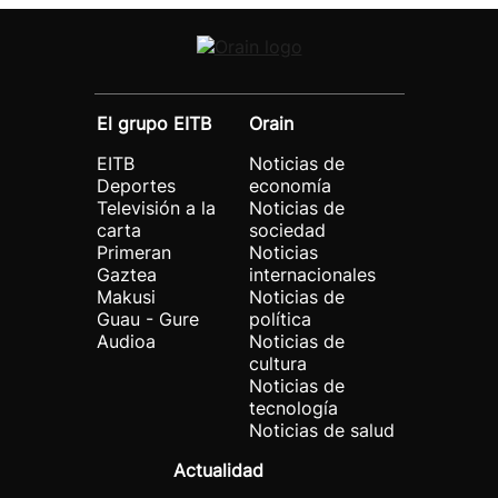
El grupo EITB
Orain
EITB
Noticias de
Deportes
economía
Televisión a la
Noticias de
carta
sociedad
Primeran
Noticias
Gaztea
internacionales
Makusi
Noticias de
Guau - Gure
política
Audioa
Noticias de
cultura
Noticias de
tecnología
Noticias de salud
Actualidad