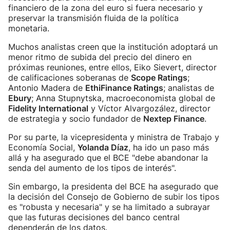
financiero de la zona del euro si fuera necesario y
preservar la transmisión fluida de la política
monetaria.
Muchos analistas creen que la institución adoptará un
menor ritmo de subida del precio del dinero en
próximas reuniones, entre ellos, Eiko Sievert, director
de calificaciones soberanas de
Scope Ratings
;
Antonio Madera de
EthiFinance Ratings
; analistas de
Ebury
; Anna Stupnytska, macroeconomista global de
Fidelity International
y Víctor Alvargozález, director
de estrategia y socio fundador de
Nextep Finance
.
Por su parte, la vicepresidenta y ministra de Trabajo y
Economía Social,
Yolanda Díaz
, ha ido un paso más
allá y ha asegurado que el BCE "debe abandonar la
senda del aumento de los tipos de interés".
Sin embargo, la presidenta del BCE ha asegurado que
la decisión del Consejo de Gobierno de subir los tipos
es "robusta y necesaria" y se ha limitado a subrayar
que las futuras decisiones del banco central
dependerán de los datos.