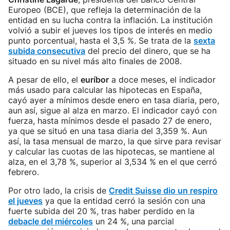
Europeo (BCE), que refleja la determinación de la
entidad en su lucha contra la inflación. La institución
volvió a subir el jueves los tipos de interés en medio
punto porcentual, hasta el 3,5 %. Se trata de la
sexta
subida consecutiva
del precio del dinero, que se ha
situado en su nivel más alto finales de 2008.
A pesar de ello, el
euríbor
a doce meses, el indicador
más usado para calcular las hipotecas en España,
cayó ayer a mínimos desde enero en tasa diaria, pero,
aun así, sigue al alza en marzo. El indicador cayó con
fuerza, hasta mínimos desde el pasado 27 de enero,
ya que se situó en una tasa diaria del 3,359 %. Aun
así, la tasa mensual de marzo, la que sirve para revisar
y calcular las cuotas de las hipotecas, se mantiene al
alza, en el 3,78 %, superior al 3,534 % en el que cerró
febrero.
Por otro lado, la crisis de
Credit Suisse dio un respiro
el jueves
ya que la entidad cerró la sesión con una
fuerte subida del 20 %, tras haber perdido en la
debacle del miércoles
un 24 %, una parcial