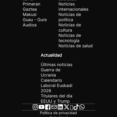
Primeran
Noticias
Gaztea
internacionales
Makusi
Noticias de
Guau - Gure
política
Audioa
Noticias de
cultura
Noticias de
tecnología
Noticias de salud
Actualidad
Últimas noticias
Guerra de
Ucrania
Calendario
Laboral Euskadi
2026
Titulares del día
EEUU y Trump
Política de privacidad