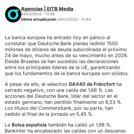
Agencias | EITB Media
24/03/2023 - 12:38
Última actualización
24/03/2023 - 21:44
La banca europea ha entrado hoy en pánico al
constatar que Deutsche Bank planea redimir 1500
millones de dólares de deuda subordinada el próximo
24 de mayo, mucho antes de su vencimiento en 2028.
Desde Bruselas se han sucedido las declaraciones
entre los principales líderes de la UE, garantizando
que los fundamentos de la banca europea son sólidos.
A pesar de ello, el selectivo
DAX40 de Fráncfort
ha
cerrado negativo, con una caída del 1,66 %. Las
acciones del Deutsche Bank, líder del sector en el
estado germano, han perdido finalmente un 8,53 %.
Los títulos del Commerzbank, por su parte, han
cedido al final de la jornada un 5,45 %.
La
Bolsa española
también ha caído un 1,98 %.
Bankinter ha encabezado las caídas con un descenso