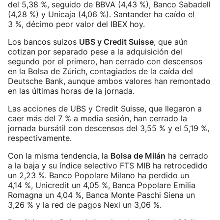
del 5,38 %, seguido de BBVA (4,43 %), Banco Sabadell
(4,28 %) y Unicaja (4,06 %). Santander ha caído el
3 %, décimo peor valor del IBEX hoy.
Los bancos suizos
UBS y Credit Suisse
, que aún
cotizan por separado pese a la adquisición del
segundo por el primero, han cerrado con descensos
en la Bolsa de Zúrich, contagiados de la caída del
Deutsche Bank, aunque ambos valores han remontado
en las últimas horas de la jornada.
Las acciones de UBS y Credit Suisse, que llegaron a
caer más del 7 % a media sesión, han cerrado la
jornada bursátil con descensos del 3,55 % y el 5,19 %,
respectivamente.
Con la misma tendencia, la
Bolsa de Milán
ha cerrado
a la baja y su índice selectivo FTS MIB ha retrocedido
un 2,23 %. Banco Popolare Milano ha perdido un
4,14 %, Unicredit un 4,05 %, Banca Popolare Emilia
Romagna un 4,04 %, Banca Monte Paschi Siena un
3,26 % y la red de pagos Nexi un 3,06 %.