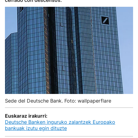
cerrado con descensos.
Sede del Deutsche Bank. Foto: wallpaperflare
Euskaraz irakurri:
Deutsche Banken inguruko zalantzek Europako
bankuak izutu egin dituzte