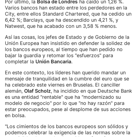
Por último, la
Bolsa de Londres
ha caído un 1,26 %.
Varios bancos han estado entre los perdedores en la
City, entre ellos Standard Chartered, que ha cedido un
6,42 %; Barclays, que ha descendido un 4,21 %, y
Natwest, que ha acabado con un 3,58 % menos.
Así las cosas, los jefes de Estado y de Gobierno de la
Unión Europea han insistido en defender la solidez de
los bancos europeos, al tiempo que han pedido no
bajar la guardia y retomar los "esfuerzos" para
completar la
Unión Bancaria
.
En este contexto, los líderes han querido mandar un
mensaje de tranquilidad en la cumbre del euro que se
ha celebrado este viernes en Bruselas. El canciller
alemán,
Olaf Scholz
, ha incidido en que Deutsche Bank
es una entidad "rentable" que ha "modernizado su
modelo de negocio" por lo que "no hay razón" para
estar preocupados, pese al desplome de sus acciones
en bolsa.
"Los cimientos de los bancos europeos son sólidos y
podemos celebrar la exigencia de las normas sobre la