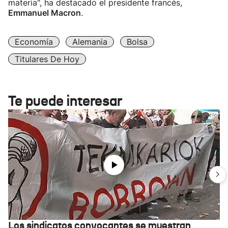
materia", ha destacado el presidente francés,
Emmanuel Macron
.
Economía
Alemania
Bolsa
Titulares De Hoy
Te puede interesar
Los sindicatos convocantes se muestran