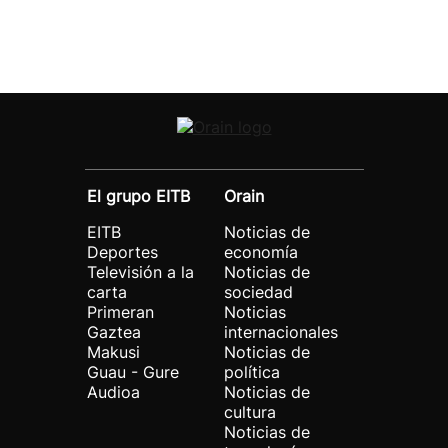
El grupo EITB
Orain
EITB
Noticias de
Deportes
economía
Televisión a la
Noticias de
carta
sociedad
Primeran
Noticias
Gaztea
internacionales
Makusi
Noticias de
Guau - Gure
política
Audioa
Noticias de
cultura
Noticias de