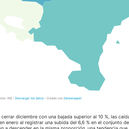
s cerrar diciembre con una bajada superior al 10 %, las caíd
en enero al registrar una subida del 6,6 % en el conjunto de
on a descender en la misma proporción, una tendencia que 