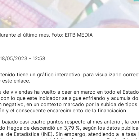
urante el último mes. Foto: EITB MEDIA
18/05/2023 - 12:58
enido tiene un gráfico interactivo, para visualizarlo corre
e este
enlace
.
 de viviendas ha vuelto a caer en marzo en todo el Estado
, con lo que este indicador se sigue enfriando y acumula d
 negativo, en un contexto marcado por la subida de tipos 
ción y el consecuente encarecimiento de la financiación.
 bajado casi cuatro puntos respecto al mes anterior, la c
odo Hegoalde descendió un 3,79 %, según los datos publica
nal de Estadística (INE). Sin embargo, atendiendo a la tasa i