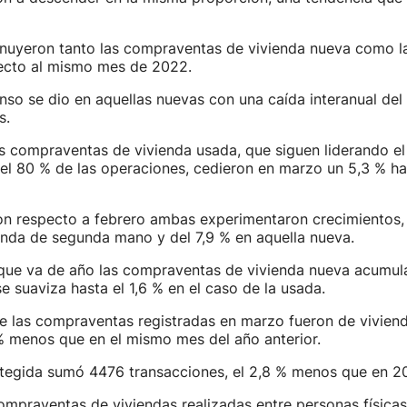
nuyeron tanto las compraventas de vivienda nueva como l
cto al mismo mes de 2022.
so se dio en aquellas nuevas con una caída interanual del 
s.
as compraventas de vivienda usada, que siguen liderando e
el 80 % de las operaciones, cedieron en marzo un 5,3 % ha
n respecto a febrero ambas experimentaron crecimientos, d
enda de segunda mano y del 7,9 % en aquella nueva.
o que va de año las compraventas de vivienda nueva acumul
se suaviza hasta el 1,6 % en el caso de la usada.
 las compraventas registradas en marzo fueron de vivienda
% menos que en el mismo mes del año anterior.
otegida sumó 4476 transacciones, el 2,8 % menos que en 2
mpraventas de viviendas realizadas entre personas física