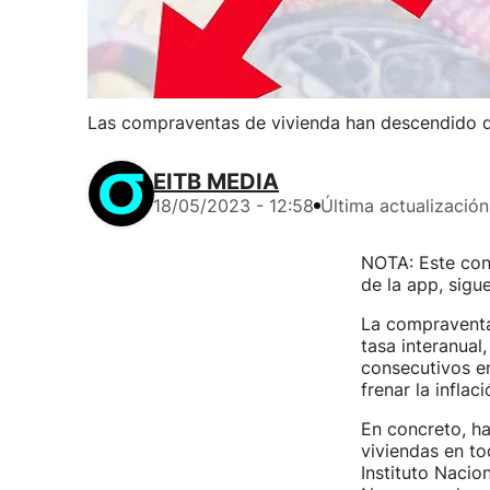
Las compraventas de vivienda han descendido d
EITB MEDIA
18/05/2023 - 12:58
Última actualización
NOTA: Este cont
de la app, sigu
La compraventa
tasa interanual
consecutivos en
frenar la infla
En concreto, ha
viviendas en t
Instituto Nacio