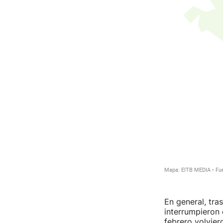
En general, tra
interrumpieron 
febrero volvier