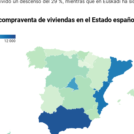
ivido un descenso del 29 %, mientras que en Euskadi ha sid