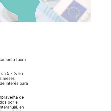
ctamente fuera
 un 5,7 % en
os meses
de interés para
ompraventa de
dos por el
nteranual, en