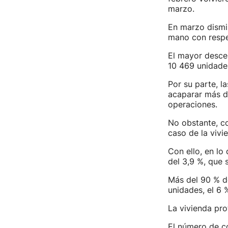
marzo.
En marzo dismi
mano con respe
El mayor descen
10 469 unidade
Por su parte, l
acaparar más d
operaciones.
No obstante, co
caso de la vivi
Con ello, en l
del 3,9 %, que 
Más del 90 % de
unidades, el 6 
La vivienda pr
El número de co